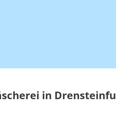
cherei in Drensteinfur