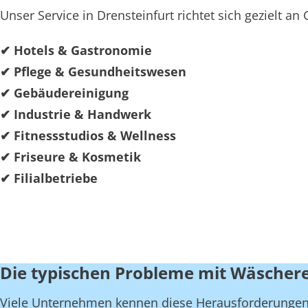
Unser Service in Drensteinfurt richtet sich gezielt 
✔ Hotels & Gastronomie
✔ Pflege & Gesundheitswesen
✔ Gebäudereinigung
✔ Industrie & Handwerk
✔ Fitnessstudios & Wellness
✔ Friseure & Kosmetik
✔ Filialbetriebe
Die typischen Probleme mit Wäschere
Viele Unternehmen kennen diese Herausforderungen