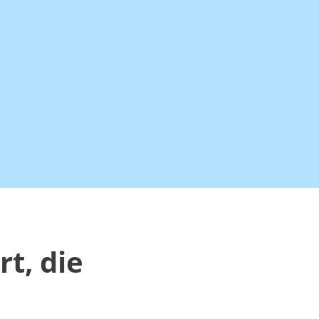
t, die