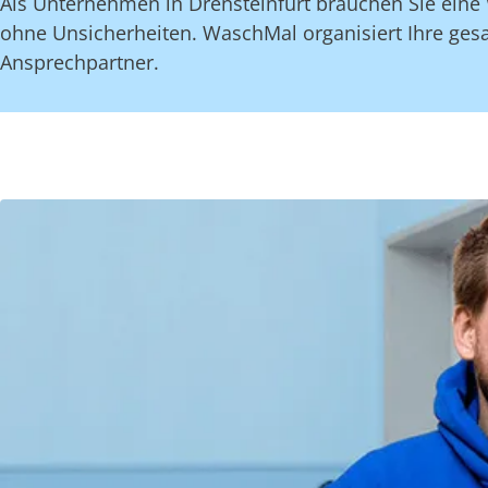
Als Unternehmen in Drensteinfurt brauchen Sie eine 
ohne Unsicherheiten. WaschMal organisiert Ihre ges
Ansprechpartner.