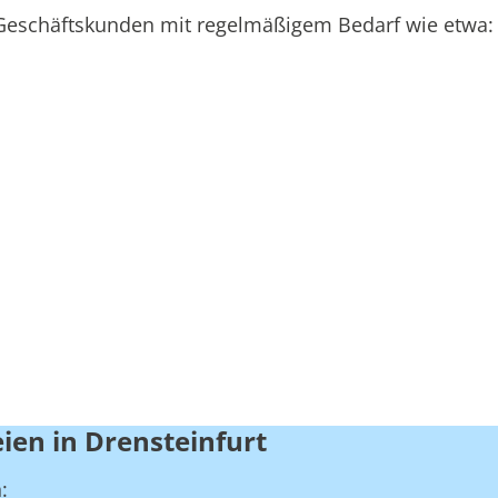
an Geschäftskunden mit regelmäßigem Bedarf wie etwa:
ien in Drensteinfurt
: