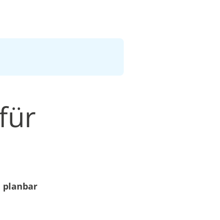
für
 planbar