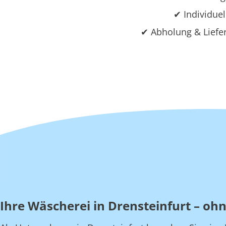
✔ Individuel
✔ Abholung & Liefer
Ihre Wäscherei in Drensteinfurt – o