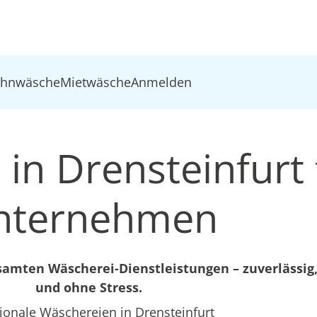
ohnwäsche
Mietwäsche
Anmelden
in Drensteinfurt 
nternehmen
mten Wäscherei-Dienstleistungen – zuverlässig,
und ohne Stress.
ionale Wäschereien in Drensteinfurt