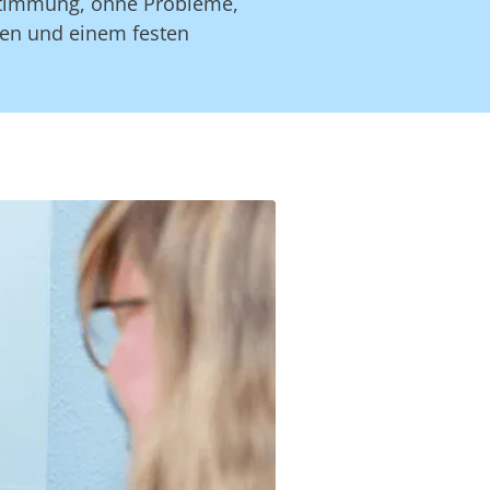
bstimmung, ohne Probleme,
fen und einem festen