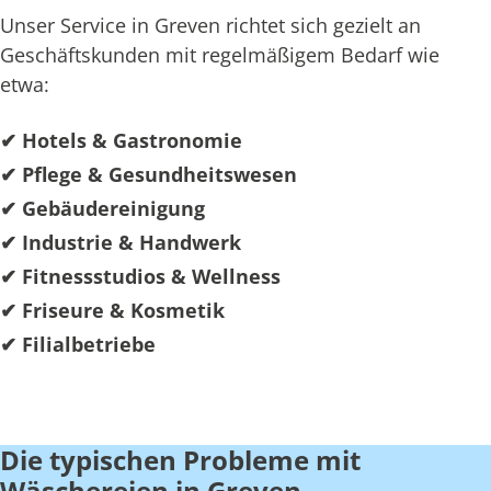
Unser Service in Greven richtet sich gezielt an
Geschäftskunden mit regelmäßigem Bedarf wie
etwa:
✔ Hotels & Gastronomie
✔ Pflege & Gesundheitswesen
✔ Gebäudereinigung
✔ Industrie & Handwerk
✔ Fitnessstudios & Wellness
✔ Friseure & Kosmetik
✔ Filialbetriebe
Die typischen Probleme mit
Wäschereien in Greven