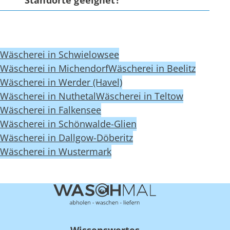
Wäscherei in Schwielowsee
Wäscherei in Michendorf
Wäscherei in Beelitz
Wäscherei in Werder (Havel)
Wäscherei in Nuthetal
Wäscherei in Teltow
Wäscherei in Falkensee
Wäscherei in Schönwalde-Glien
Wäscherei in Dallgow-Döberitz
Wäscherei in Wustermark