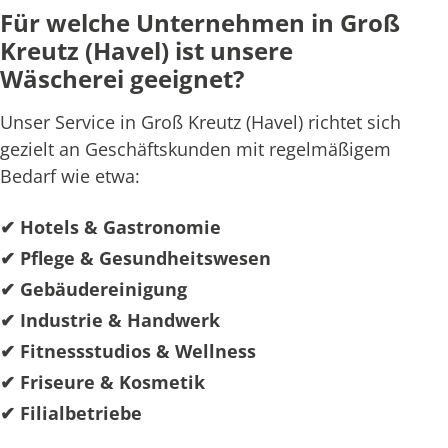
Für welche Unternehmen in Groß
Kreutz (Havel) ist unsere
Wäscherei geeignet?
Unser Service in Groß Kreutz (Havel) richtet sich
gezielt an Geschäftskunden mit regelmäßigem
Bedarf wie etwa:
✔ Hotels & Gastronomie
✔ Pflege & Gesundheitswesen
✔ Gebäudereinigung
✔ Industrie & Handwerk
✔ Fitnessstudios & Wellness
✔ Friseure & Kosmetik
✔ Filialbetriebe