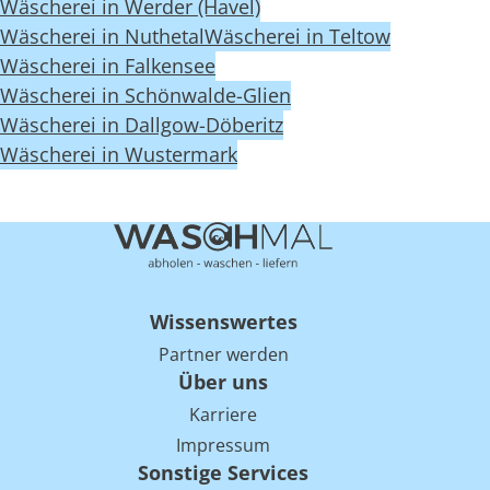
Wäscherei in Werder (Havel)
Wäscherei in Nuthetal
Wäscherei in Teltow
Wäscherei in Falkensee
Wäscherei in Schönwalde-Glien
Wäscherei in Dallgow-Döberitz
Wäscherei in Wustermark
Wissenswertes
Partner werden
Über uns
Karriere
Impressum
Sonstige Services