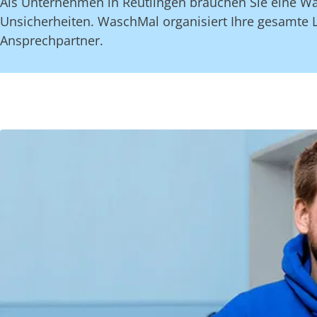
Als Unternehmen in Reutlingen brauchen Sie eine Wä
Unsicherheiten. WaschMal organisiert Ihre gesamte 
Ansprechpartner.