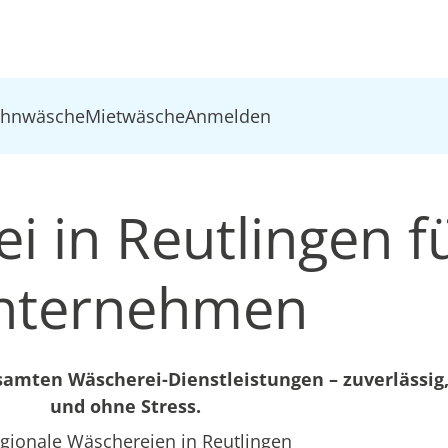
ohnwäsche
Mietwäsche
Anmelden
i in Reutlingen f
nternehmen
mten Wäscherei-Dienstleistungen – zuverlässig,
und ohne Stress.
gionale Wäschereien in Reutlingen