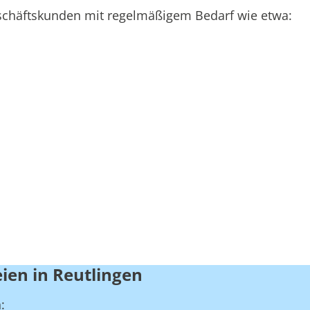
Geschäftskunden mit regelmäßigem Bedarf wie etwa:
ien in Reutlingen
: