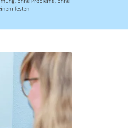
timmung, ohne Probleme, ohne
einem festen