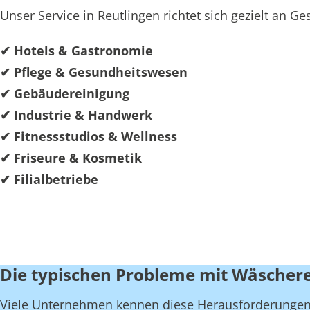
Unser Service in Reutlingen richtet sich gezielt an 
✔ Hotels & Gastronomie
✔ Pflege & Gesundheitswesen
✔ Gebäudereinigung
✔ Industrie & Handwerk
✔ Fitnessstudios & Wellness
✔ Friseure & Kosmetik
✔ Filialbetriebe
Die typischen Probleme mit Wäschere
Viele Unternehmen kennen diese Herausforderungen