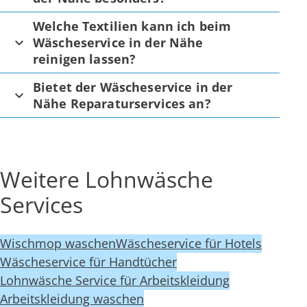
Welche Textilien kann ich beim
Wäscheservice in der Nähe
reinigen lassen?
Bietet der Wäscheservice in der
Nähe Reparaturservices an?
Weitere Lohnwäsche
Services
Wischmop waschen
Wäscheservice für Hotels
Wäscheservice für Handtücher
Lohnwäsche Service für Arbeitskleidung
Arbeitskleidung waschen