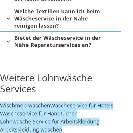
Welche Textilien kann ich beim
Wäscheservice in der Nähe
reinigen lassen?
Bietet der Wäscheservice in der
Nähe Reparaturservices an?
Weitere Lohnwäsche
Services
Wischmop waschen
Wäscheservice für Hotels
Wäscheservice für Handtücher
Lohnwäsche Service für Arbeitskleidung
Arbeitskleidung waschen