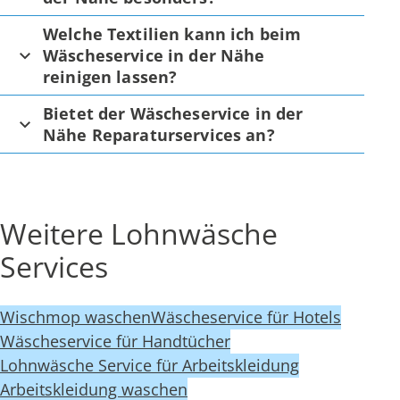
Welche Textilien kann ich beim
Wäscheservice in der Nähe
reinigen lassen?
Bietet der Wäscheservice in der
Nähe Reparaturservices an?
Weitere Lohnwäsche
Services
Wischmop waschen
Wäscheservice für Hotels
Wäscheservice für Handtücher
Lohnwäsche Service für Arbeitskleidung
Arbeitskleidung waschen