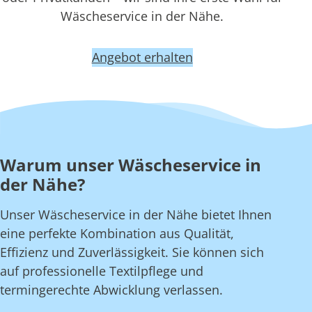
Wäscheservice in der Nähe.
Angebot erhalten
Warum unser Wäscheservice in
der Nähe?
Unser Wäscheservice in der Nähe bietet Ihnen
eine perfekte Kombination aus Qualität,
Effizienz und Zuverlässigkeit. Sie können sich
auf professionelle Textilpflege und
termingerechte Abwicklung verlassen.