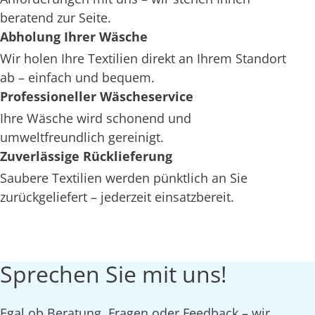
beratend zur Seite.
Abholung Ihrer Wäsche
Wir holen Ihre Textilien direkt an Ihrem Standort
ab – einfach und bequem.
Professioneller Wäscheservice
Ihre Wäsche wird schonend und
umweltfreundlich gereinigt.
Zuverlässige Rücklieferung
Saubere Textilien werden pünktlich an Sie
zurückgeliefert – jederzeit einsatzbereit.
Sprechen Sie mit uns!
Egal ob Beratung, Fragen oder Feedback – wir