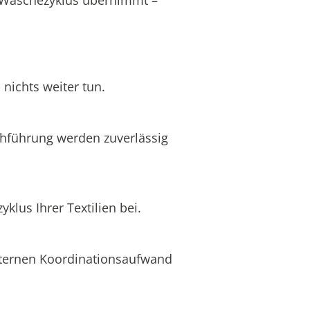
nichts weiter tun.
chführung werden zuverlässig
lus Ihrer Textilien bei.
internen Koordinationsaufwand