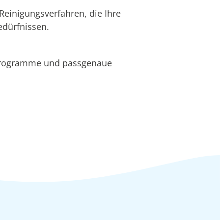
Reinigungsverfahren, die Ihre
edürfnissen.
programme und passgenaue