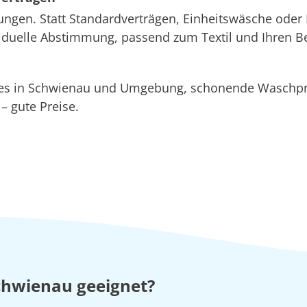
ungen. Statt Standardverträgen, Einheitswäsche oder 
ividuelle Abstimmung, passend zum Textil und Ihren B
ices in Schwienau und Umgebung, schonende Wasch
 gute Preise.
Schwienau geeignet?