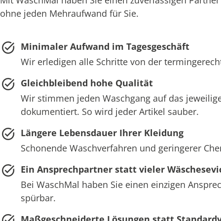
ohne jeden Mehraufwand für Sie.
Minimaler Aufwand im Tagesgeschäft
Wir erledigen alle Schritte von der termingerec
Gleichbleibend hohe Qualität
Wir stimmen jeden Waschgang auf das jeweilige
dokumentiert. So wird jeder Artikel sauber.
Längere Lebensdauer Ihrer Kleidung
Schonende Waschverfahren und geringerer Chemie
Ein Ansprechpartner statt vieler Wäschesevi
Bei WaschMal haben Sie einen einzigen Ansprech
spürbar.
Maßgeschneiderte Lösungen statt Standard