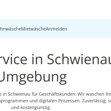
ohnwäsche
Mietwäsche
Anmelden
vice in Schwiena
Umgebung
ce in Schwienau für Geschäftskunden: Wir waschen I
hprogrammen und digitalen Prozessen. Zuverlässig, 
und kostengünstig.