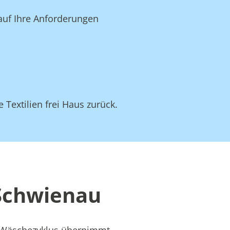
 auf Ihre Anforderungen
 Textilien frei Haus zurück.
 Schwienau
s Wäschezyklus übernimmt –