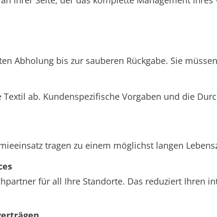
hten Abholung bis zur sauberen Rückgabe. Sie müssen 
 Textil ab. Kundenspezifische Vorgaben und die Dur
einsatz tragen zu einem möglichst langen Lebenszyk
ces
partner für all Ihre Standorte. Das reduziert Ihren 
verträgen