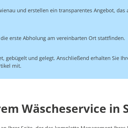
wienau und erstellen ein transparentes Angebot, das
die erste Abholung am vereinbarten Ort stattfinden.
, gebügelt und gelegt. Anschließend erhalten Sie Ihre
ikel mit.
erem Wäscheservice in
 an Ihrer Seite, der das komplette Management Ihre