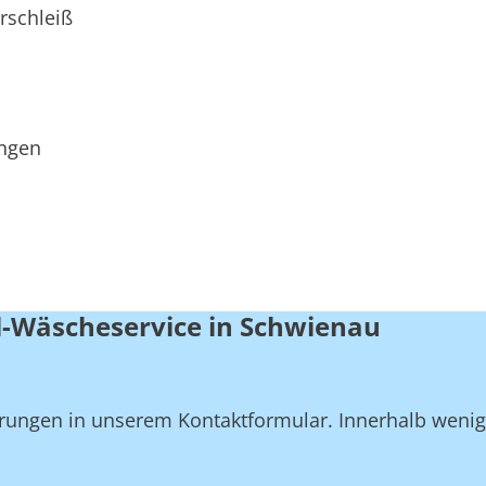
rschleiß
ungen
l-Wäscheservice in Schwienau
derungen in unserem Kontaktformular. Innerhalb weni