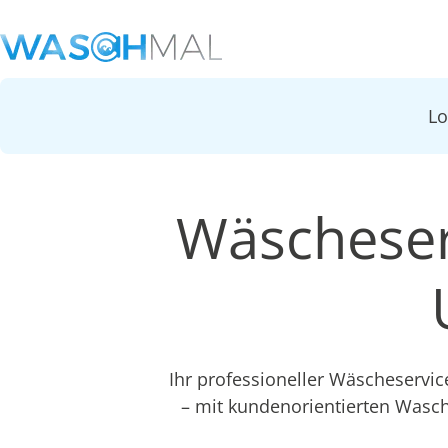
L
Wäscheser
Ihr professioneller Wäscheservi
– mit kundenorientierten Wasc