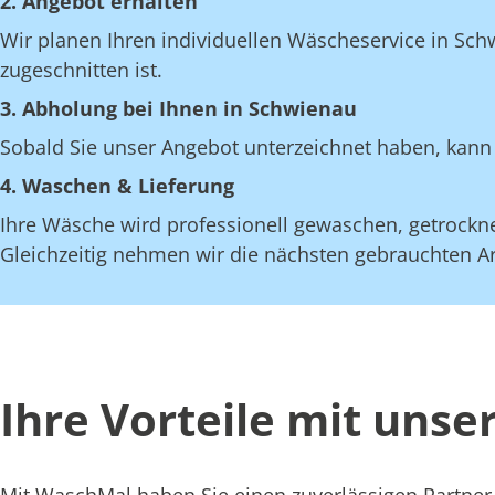
2. Angebot erhalten
Wir planen Ihren individuellen Wäscheservice in Sch
zugeschnitten ist.
3. Abholung bei Ihnen in Schwienau
Sobald Sie unser Angebot unterzeichnet haben, kann 
4. Waschen & Lieferung
Ihre Wäsche wird professionell gewaschen, getrocknet
Gleichzeitig nehmen wir die nächsten gebrauchten Art
Ihre Vorteile mit uns
Mit WaschMal haben Sie einen zuverlässigen Partner