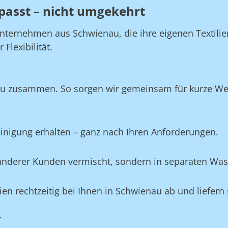
passt – nicht umgekehrt
Unternehmen aus Schwienau, die ihre eigenen Textili
Flexibilität.
au zusammen. So sorgen wir gemeinsam für kurze Wege
Reinigung erhalten – ganz nach Ihren Anforderungen.
e anderer Kunden vermischt, sondern in separaten Wa
lien rechtzeitig bei Ihnen in Schwienau ab und liefern
r