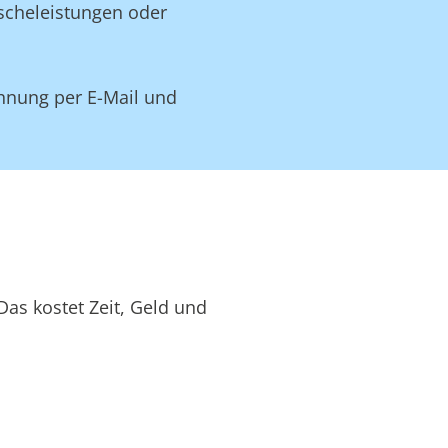
äscheleistungen oder
hnung per E-Mail und
as kostet Zeit, Geld und