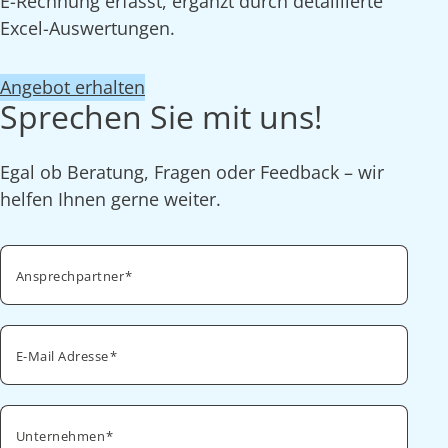
E-Rechnung erfasst, ergänzt durch detaillierte
Excel-Auswertungen.
Angebot erhalten
Sprechen Sie mit uns!
Egal ob Beratung, Fragen oder Feedback – wir
helfen Ihnen gerne weiter.
Ansprechpartner
E-Mail Adresse
Unternehmen