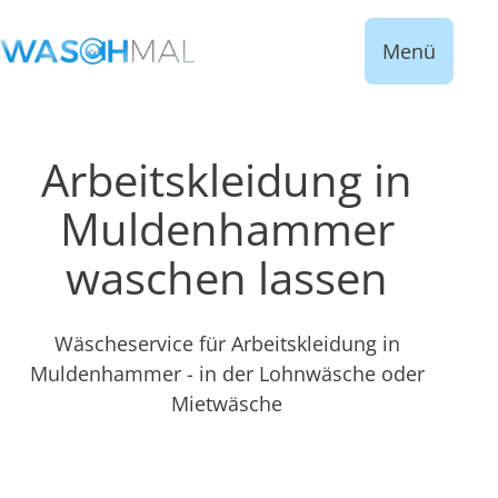
Menü
Arbeitskleidung in
Muldenhammer
waschen lassen
Wäscheservice für Arbeitskleidung in
Muldenhammer - in der Lohnwäsche oder
Mietwäsche