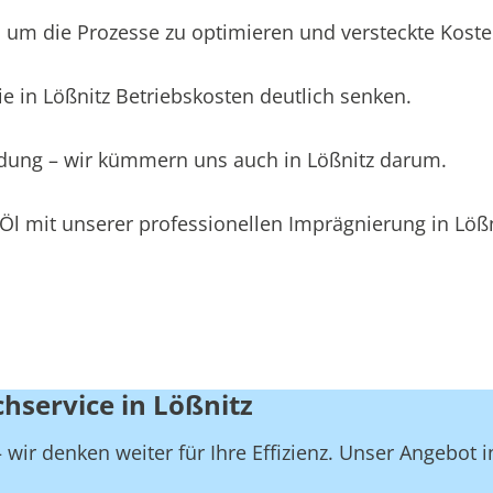
um die Prozesse zu optimieren und versteckte Kosten 
e in Lößnitz Betriebskosten deutlich senken.
eidung – wir kümmern uns auch in Lößnitz darum.
Öl mit unserer professionellen Imprägnierung in Lößn
hservice in Lößnitz
wir denken weiter für Ihre Effizienz. Unser Angebot i