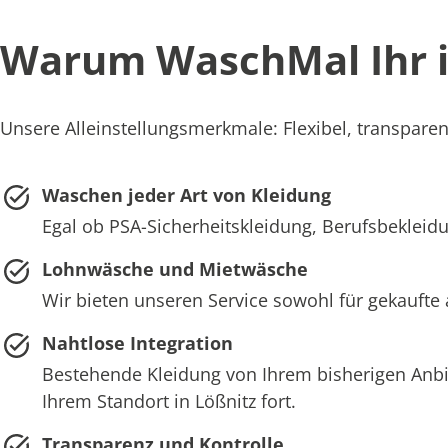
Warum WaschMal Ihr id
Unsere Alleinstellungsmerkmale: Flexibel, transparent
Waschen jeder Art von Kleidung
Egal ob PSA-Sicherheitskleidung, Berufsbekleidun
Lohnwäsche und Mietwäsche
Wir bieten unseren Service sowohl für gekaufte 
Nahtlose Integration
Bestehende Kleidung von Ihrem bisherigen Anb
Ihrem Standort in Lößnitz fort.
Transparenz und Kontrolle