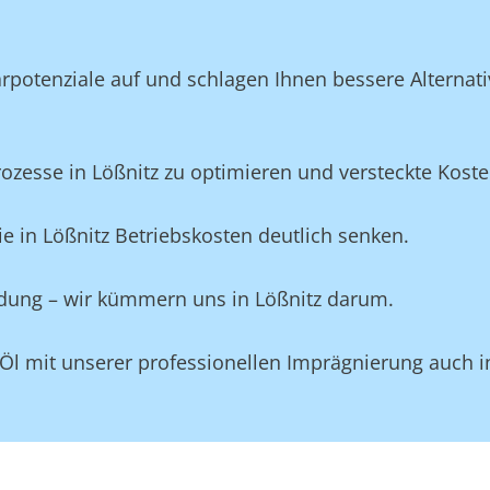
potenziale auf und schlagen Ihnen bessere Alternativ
esse in Lößnitz zu optimieren und versteckte Kosten 
e in Lößnitz Betriebskosten deutlich senken.
idung – wir kümmern uns in Lößnitz darum.
Öl mit unserer professionellen Imprägnierung auch i