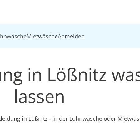
ohnwäsche
Mietwäsche
Anmelden
ung in Lößnitz w
lassen
kleidung in Lößnitz - in der Lohnwäsche oder Mietwä