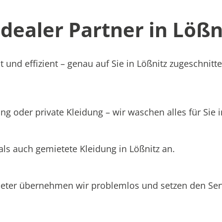
ealer Partner in Lößni
 und effizient – genau auf Sie in Lößnitz zugeschnitte
g oder private Kleidung – wir waschen alles für Sie i
als auch gemietete Kleidung in Lößnitz an.
ieter übernehmen wir problemlos und setzen den Se