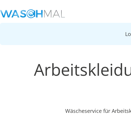
L
Arbeitskleid
Wäscheservice für Arbeits