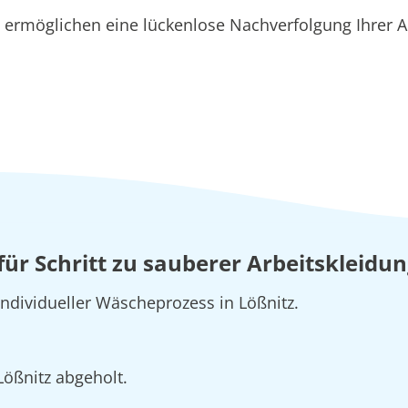
rmöglichen eine lückenlose Nachverfolgung Ihrer Au
 für Schritt zu sauberer Arbeitskleidun
individueller Wäscheprozess in Lößnitz.
Lößnitz abgeholt.