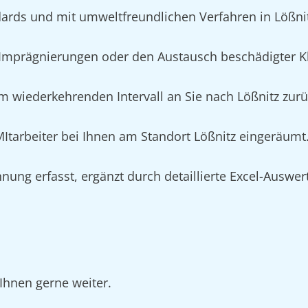
ards und mit umweltfreundlichen Verfahren in Lößni
mprägnierungen oder den Austausch beschädigter Kle
m wiederkehrenden Intervall an Sie nach Lößnitz zurüc
 MItarbeiter bei Ihnen am Standort Lößnitz eingeräumt
nung erfasst, ergänzt durch detaillierte Excel-Auswe
Ihnen gerne weiter.