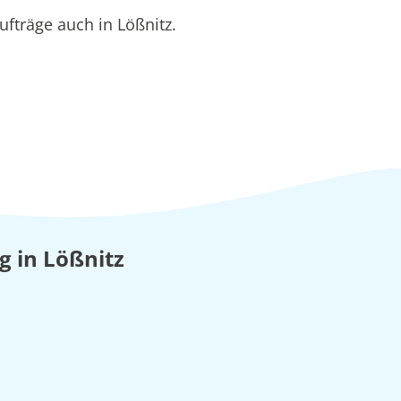
fträge auch in Lößnitz.
g in Lößnitz