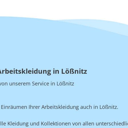
Arbeitskleidung in Lößnitz
e von unserem Service in Lößnitz
inräumen Ihrer Arbeitskleidung auch in Lößnitz.
lle Kleidung und Kollektionen von allen unterschiedli