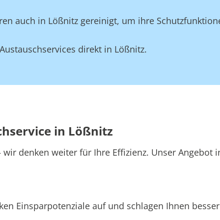
en auch in Lößnitz gereinigt, um ihre Schutzfunktion
ustauschservices direkt in Lößnitz.
hservice in Lößnitz
wir denken weiter für Ihre Effizienz. Unser Angebot i
ken Einsparpotenziale auf und schlagen Ihnen bessere