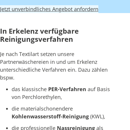
Jetzt unverbindliches Angebot anfordern
In Erkelenz verfügbare
Reinigungsverfahren
Je nach Textilart setzen unsere
Partnerwäschereien in und um Erkelenz
unterschiedliche Verfahren ein. Dazu zählen
bspw.
das klassische
PER-Verfahren
auf Basis
von Perchlorethylen,
die materialschonendere
Kohlenwasserstoff-Reinigung
(KWL),
die professionelle
Nassreinigung
als