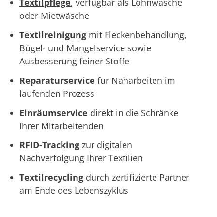
Textilpflege
, verfügbar als Lohnwäsche
oder Mietwäsche
Textilreinigung
mit Fleckenbehandlung,
Bügel- und Mangelservice sowie
Ausbesserung feiner Stoffe
Reparaturservice
für Näharbeiten im
laufenden Prozess
Einräumservice
direkt in die Schränke
Ihrer Mitarbeitenden
RFID-Tracking
zur digitalen
Nachverfolgung Ihrer Textilien
Textilrecycling
durch zertifizierte Partner
am Ende des Lebenszyklus