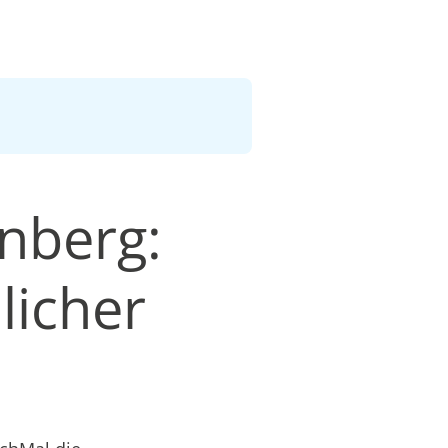
nberg:
licher