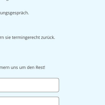
tungsgespräch.
rn sie termingerecht zurück.
ümmern uns um den Rest!