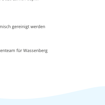
hemisch gereinigt werden
rtenteam für Wassenberg