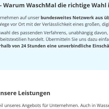
 Warum WaschMal die richtige Wahl i
ternehmen auf unser
bundesweites Netzwerk aus üb
ege vor Ort mit der Verlässlichkeit eines großen, dig
Auswahl des passenden Verfahrens, unabhängig davon,
eitstextilien handelt. Übermitteln Sie uns dazu einfa
rhalb von 24 Stunden eine unverbindliche Einsch
Unsere Leistungen
Teil unseres Angebots für Unternehmen. Auch in Wa