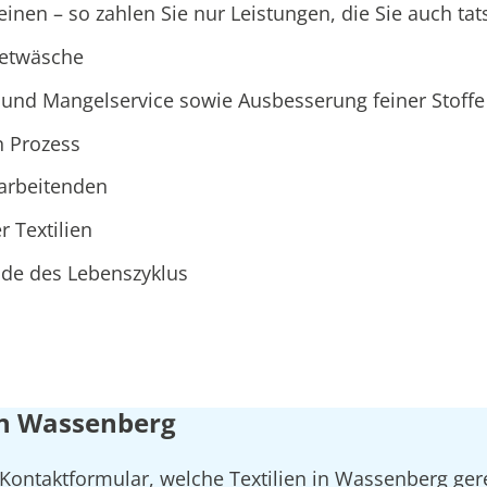
nen – so zahlen Sie nur Leistungen, die Sie auch tat
ietwäsche
und Mangelservice sowie Ausbesserung feiner Stoffe
n Prozess
tarbeitenden
r Textilien
Ende des Lebenszyklus
 in Wassenberg
 Kontaktformular, welche Textilien in Wassenberg ger