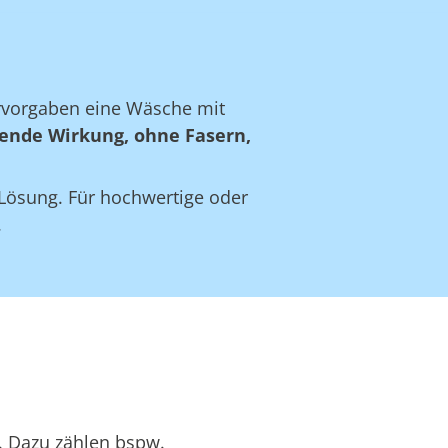
ervorgaben eine Wäsche mit
ende Wirkung, ohne Fasern,
e Lösung. Für hochwertige oder
.
. Dazu zählen bspw.