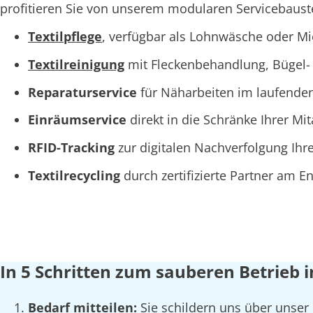
profitieren Sie von unserem modularen Servicebaustei
Textilpflege
, verfügbar als Lohnwäsche oder M
Textilreinigung
mit Fleckenbehandlung, Bügel- 
Reparaturservice
für Näharbeiten im laufende
Einräumservice
direkt in die Schränke Ihrer Mi
RFID-Tracking
zur digitalen Nachverfolgung Ihre
Textilrecycling
durch zertifizierte Partner am 
In 5 Schritten zum sauberen Betrieb
Bedarf mitteilen:
Sie schildern uns über unser