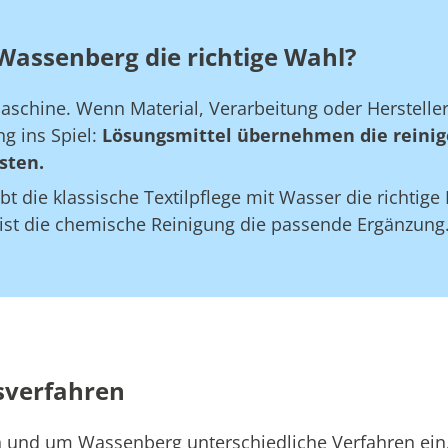
Wassenberg die richtige Wahl?
maschine. Wenn Material, Verarbeitung oder Herstell
g ins Spiel:
Lösungsmittel übernehmen die reinig
sten.
bt die klassische Textilpflege mit Wasser die richtig
 ist die chemische Reinigung die passende Ergänzung
sverfahren
in und um Wassenberg unterschiedliche Verfahren ein