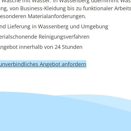
ne Wäsche mit Wasser. In Wassenberg übernimmt Was
g, von Business-Kleidung bis zu funktionaler Arbeit
besonderen Materialanforderungen.
nd Lieferung in Wassenberg und Umgebung
erialschonende Reinigungsverfahren
ngebot innerhalb von 24 Stunden
 unverbindliches Angebot anfordern