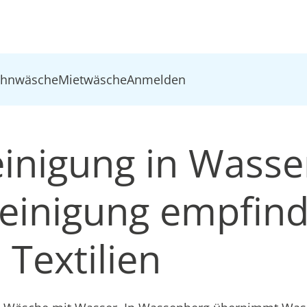
ohnwäsche
Mietwäsche
Anmelden
inigung in Wasse
inigung empfind
Textilien