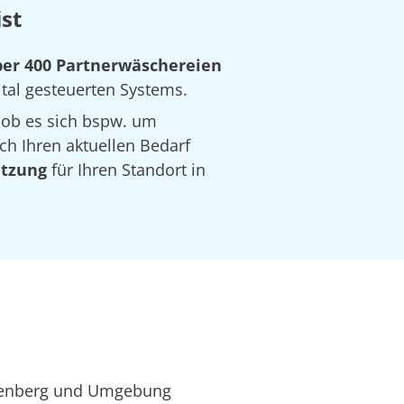
st
er 400 Partnerwäschereien
ital gesteuerten Systems.
 ob es sich bspw. um
ch Ihren aktuellen Bedarf
ätzung
für Ihren Standort in
ssenberg und Umgebung