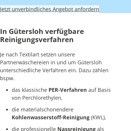
Jetzt unverbindliches Angebot anfordern
In Gütersloh verfügbare
Reinigungsverfahren
Je nach Textilart setzen unsere
Partnerwäschereien in und um Gütersloh
unterschiedliche Verfahren ein. Dazu zählen
bspw.
das klassische
PER-Verfahren
auf Basis
von Perchlorethylen,
die materialschonendere
Kohlenwasserstoff-Reinigung
(KWL),
die professionelle
Nassreinigung
als