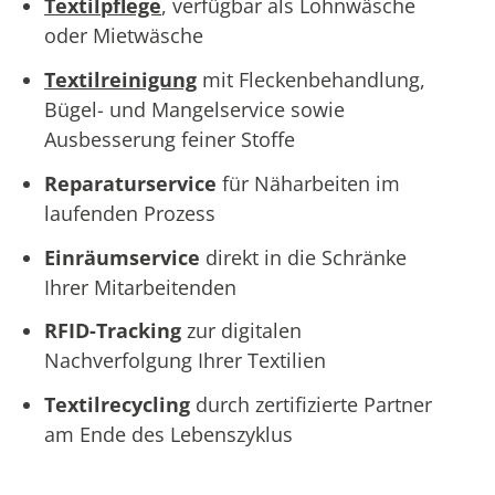
Textilpflege
, verfügbar als Lohnwäsche
oder Mietwäsche
Textilreinigung
mit Fleckenbehandlung,
Bügel- und Mangelservice sowie
Ausbesserung feiner Stoffe
Reparaturservice
für Näharbeiten im
laufenden Prozess
Einräumservice
direkt in die Schränke
Ihrer Mitarbeitenden
RFID-Tracking
zur digitalen
Nachverfolgung Ihrer Textilien
Textilrecycling
durch zertifizierte Partner
am Ende des Lebenszyklus