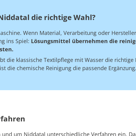
iddatal die richtige Wahl?
maschine. Wenn Material, Verarbeitung oder Herstell
g ins Spiel:
Lösungsmittel übernehmen die reinig
sten.
bt die klassische Textilpflege mit Wasser die richtig
 ist die chemische Reinigung die passende Ergänzung
rfahren
in und um Niddatal unterschiedliche Verfahren ein. D