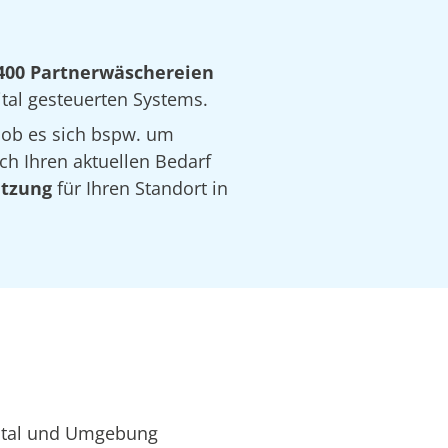
400 Partnerwäschereien
ital gesteuerten Systems.
 ob es sich bspw. um
ch Ihren aktuellen Bedarf
ätzung
für Ihren Standort in
datal und Umgebung