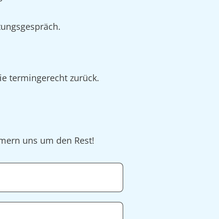
tungsgespräch.
sie termingerecht zurück.
ümmern uns um den Rest!