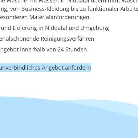
ine Wäsche mit Wasser. In Niddatal übernimmt Wasc
g, von Business-Kleidung bis zu funktionaler Arbeit
besonderen Materialanforderungen.
und Lieferung in Niddatal und Umgebung
erialschonende Reinigungsverfahren
ngebot innerhalb von 24 Stunden
 unverbindliches Angebot anfordern