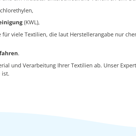
chlorethylen,
einigung
(KWL),
e für viele Textilien, die laut Herstellerangabe nur c
rfahren
.
l und Verarbeitung Ihrer Textilien ab. Unser Expert
ist.