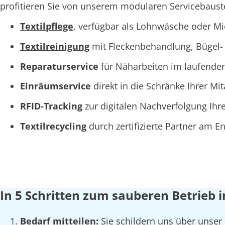
profitieren Sie von unserem modularen Servicebaustei
Textilpflege
, verfügbar als Lohnwäsche oder M
Textilreinigung
mit Fleckenbehandlung, Bügel- 
Reparaturservice
für Näharbeiten im laufende
Einräumservice
direkt in die Schränke Ihrer Mi
RFID-Tracking
zur digitalen Nachverfolgung Ihre
Textilrecycling
durch zertifizierte Partner am 
In 5 Schritten zum sauberen Betrieb i
Bedarf mitteilen:
Sie schildern uns über unser 