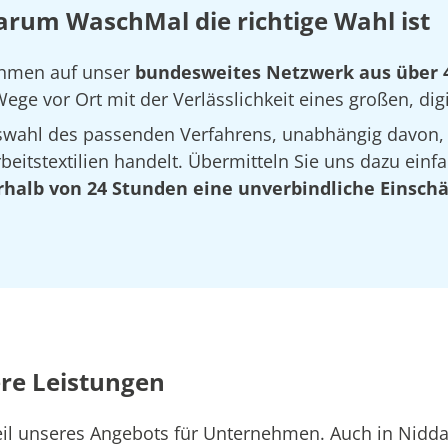
arum WaschMal die richtige Wahl ist
nehmen auf unser
bundesweites Netzwerk aus über 
ege vor Ort mit der Verlässlichkeit eines großen, dig
Auswahl des passenden Verfahrens, unabhängig davon,
eitstextilien handelt. Übermitteln Sie uns dazu einfa
rhalb von 24 Stunden eine unverbindliche Einsch
ere Leistungen
Teil unseres Angebots für Unternehmen. Auch in Nid