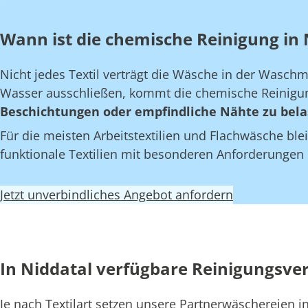
Wann ist die chemische Reinigung in N
Nicht jedes Textil verträgt die Wäsche in der Wasch
Wasser ausschließen, kommt die chemische Reinigun
Beschichtungen oder empfindliche Nähte zu bela
Für die meisten Arbeitstextilien und Flachwäsche blei
funktionale Textilien mit besonderen Anforderungen
Jetzt unverbindliches Angebot anfordern
In Niddatal verfügbare Reinigungsve
Je nach Textilart setzen unsere Partnerwäschereien 