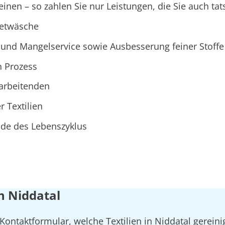
nen – so zahlen Sie nur Leistungen, die Sie auch tat
ietwäsche
und Mangelservice sowie Ausbesserung feiner Stoffe
n Prozess
tarbeitenden
r Textilien
Ende des Lebenszyklus
n Niddatal
Kontaktformular, welche Textilien in Niddatal gereini