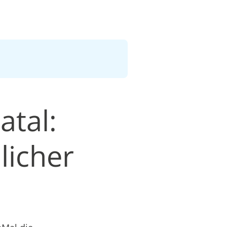
atal:
licher