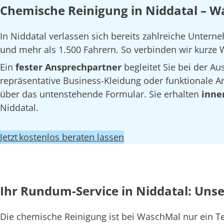
Chemische Reinigung in Niddatal – W
In Niddatal verlassen sich bereits zahlreiche Unter
und mehr als 1.500 Fahrern. So verbinden wir kurze W
Ein
fester Ansprechpartner
begleitet Sie bei der 
repräsentative Business-Kleidung oder funktionale Arb
über das untenstehende Formular. Sie erhalten
inne
Niddatal.
Jetzt kostenlos beraten lassen
Ihr Rundum-Service in Niddatal: Uns
Die chemische Reinigung ist bei WaschMal nur ein 