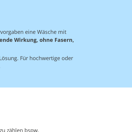
ervorgaben eine Wäsche mit
ende Wirkung, ohne Fasern,
e Lösung. Für hochwertige oder
.
azu zählen bspw.