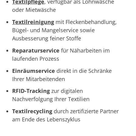
Textilpflege
, verfügbar als Lohnwäsche
oder Mietwäsche
Textilreinigung
mit Fleckenbehandlung,
Bügel- und Mangelservice sowie
Ausbesserung feiner Stoffe
Reparaturservice
für Näharbeiten im
laufenden Prozess
Einräumservice
direkt in die Schränke
Ihrer Mitarbeitenden
RFID-Tracking
zur digitalen
Nachverfolgung Ihrer Textilien
Textilrecycling
durch zertifizierte Partner
am Ende des Lebenszyklus