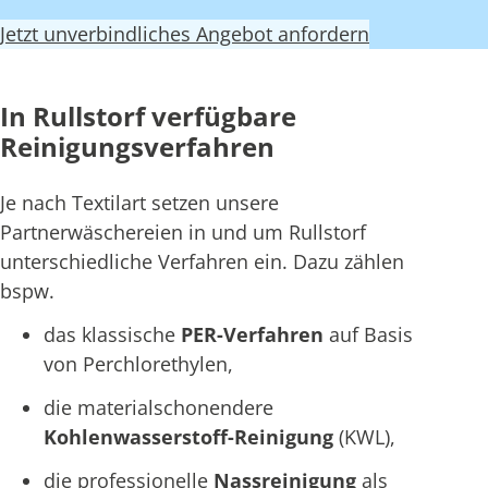
Jetzt unverbindliches Angebot anfordern
In Rullstorf verfügbare
Reinigungsverfahren
Je nach Textilart setzen unsere
Partnerwäschereien in und um Rullstorf
unterschiedliche Verfahren ein. Dazu zählen
bspw.
das klassische
PER-Verfahren
auf Basis
von Perchlorethylen,
die materialschonendere
Kohlenwasserstoff-Reinigung
(KWL),
die professionelle
Nassreinigung
als