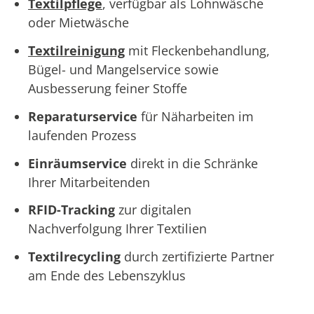
Textilpflege
, verfügbar als Lohnwäsche
oder Mietwäsche
Textilreinigung
mit Fleckenbehandlung,
Bügel- und Mangelservice sowie
Ausbesserung feiner Stoffe
Reparaturservice
für Näharbeiten im
laufenden Prozess
Einräumservice
direkt in die Schränke
Ihrer Mitarbeitenden
RFID-Tracking
zur digitalen
Nachverfolgung Ihrer Textilien
Textilrecycling
durch zertifizierte Partner
am Ende des Lebenszyklus