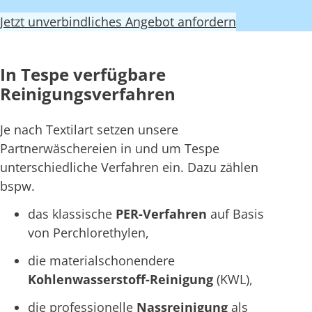
Jetzt unverbindliches Angebot anfordern
In Tespe verfügbare
Reinigungsverfahren
Je nach Textilart setzen unsere
Partnerwäschereien in und um Tespe
unterschiedliche Verfahren ein. Dazu zählen
bspw.
das klassische
PER-Verfahren
auf Basis
von Perchlorethylen,
die materialschonendere
Kohlenwasserstoff-Reinigung
(KWL),
die professionelle
Nassreinigung
als