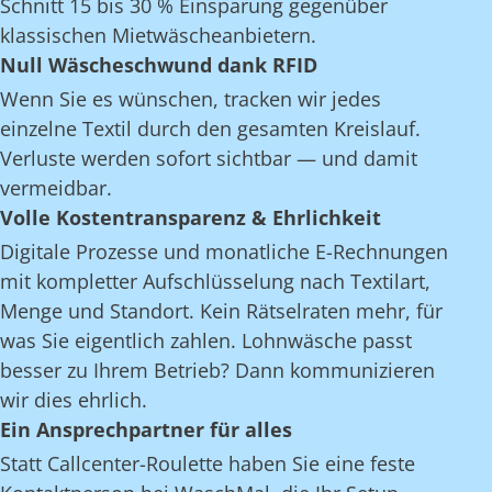
Schnitt 15 bis 30 % Einsparung gegenüber
klassischen Mietwäscheanbietern.
Null Wäscheschwund dank RFID
Wenn Sie es wünschen, tracken wir jedes
einzelne Textil durch den gesamten Kreislauf.
Verluste werden sofort sichtbar — und damit
vermeidbar.
Volle Kostentransparenz & Ehrlichkeit
Digitale Prozesse und monatliche E-Rechnungen
mit kompletter Aufschlüsselung nach Textilart,
Menge und Standort. Kein Rätselraten mehr, für
was Sie eigentlich zahlen. Lohnwäsche passt
besser zu Ihrem Betrieb? Dann kommunizieren
wir dies ehrlich.
Ein Ansprechpartner für alles
Statt Callcenter-Roulette haben Sie eine feste