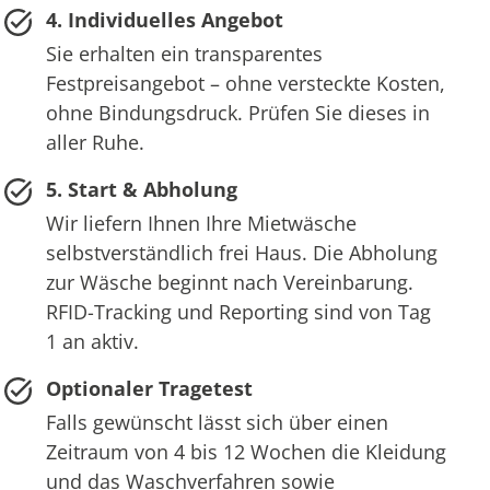
4. Individuelles Angebot
Sie erhalten ein transparentes
Festpreisangebot – ohne versteckte Kosten,
ohne Bindungsdruck. Prüfen Sie dieses in
aller Ruhe.
5. Start & Abholung
Wir liefern Ihnen Ihre Mietwäsche
selbstverständlich frei Haus. Die Abholung
zur Wäsche beginnt nach Vereinbarung.
RFID-Tracking und Reporting sind von Tag
1 an aktiv.
Optionaler Tragetest
Falls gewünscht lässt sich über einen
Zeitraum von 4 bis 12 Wochen die Kleidung
und das Waschverfahren sowie