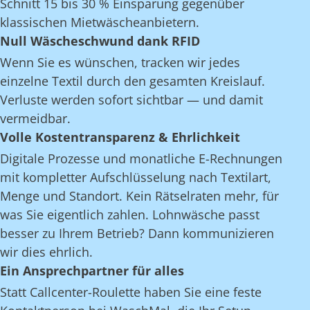
Schnitt 15 bis 30 % Einsparung gegenüber
klassischen Mietwäscheanbietern.
Null Wäscheschwund dank RFID
Wenn Sie es wünschen, tracken wir jedes
einzelne Textil durch den gesamten Kreislauf.
Verluste werden sofort sichtbar — und damit
vermeidbar.
Volle Kostentransparenz & Ehrlichkeit
Digitale Prozesse und monatliche E-Rechnungen
mit kompletter Aufschlüsselung nach Textilart,
Menge und Standort. Kein Rätselraten mehr, für
was Sie eigentlich zahlen. Lohnwäsche passt
besser zu Ihrem Betrieb? Dann kommunizieren
wir dies ehrlich.
Ein Ansprechpartner für alles
Statt Callcenter-Roulette haben Sie eine feste