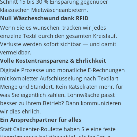
Schnitt 15 bis 30 % Einsparung gegenüber
klassischen Mietwäscheanbietern.
Null Wäscheschwund dank RFID
Wenn Sie es wünschen, tracken wir jedes
einzelne Textil durch den gesamten Kreislauf.
Verluste werden sofort sichtbar — und damit
vermeidbar.
Volle Kostentransparenz & Ehrlichkeit
Digitale Prozesse und monatliche E-Rechnungen
mit kompletter Aufschlüsselung nach Textilart,
Menge und Standort. Kein Rätselraten mehr, für
was Sie eigentlich zahlen. Lohnwäsche passt
besser zu Ihrem Betrieb? Dann kommunizieren
wir dies ehrlich.
Ein Ansprechpartner für alles
Statt Callcenter-Roulette haben Sie eine feste