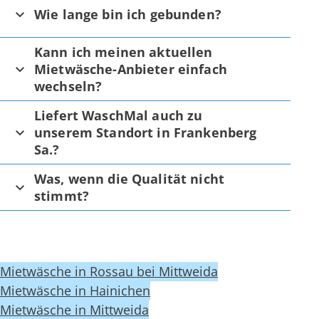
Wie lange bin ich gebunden?
Kann ich meinen aktuellen
Mietwäsche-Anbieter einfach
wechseln?
Liefert WaschMal auch zu
unserem Standort in Frankenberg
Sa.?
Was, wenn die Qualität nicht
stimmt?
Mietwäsche in Rossau bei Mittweida
Mietwäsche in Hainichen
Mietwäsche in Mittweida