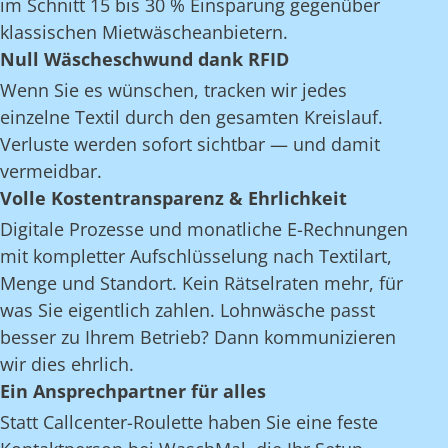
im Schnitt 15 bis 30 % Einsparung gegenüber
klassischen Mietwäscheanbietern.
Null Wäscheschwund dank RFID
Wenn Sie es wünschen, tracken wir jedes
einzelne Textil durch den gesamten Kreislauf.
Verluste werden sofort sichtbar — und damit
vermeidbar.
Volle Kostentransparenz & Ehrlichkeit
Digitale Prozesse und monatliche E-Rechnungen
mit kompletter Aufschlüsselung nach Textilart,
Menge und Standort. Kein Rätselraten mehr, für
was Sie eigentlich zahlen. Lohnwäsche passt
besser zu Ihrem Betrieb? Dann kommunizieren
wir dies ehrlich.
Ein Ansprechpartner für alles
Statt Callcenter-Roulette haben Sie eine feste