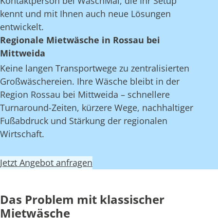
Kontaktperson bei WaschMal, die Ihr Setup
kennt und mit Ihnen auch neue Lösungen
entwickelt.
Regionale Mietwäsche in Rossau bei
Mittweida
Keine langen Transportwege zu zentralisierten
Großwäschereien. Ihre Wäsche bleibt in der
Region Rossau bei Mittweida – schnellere
Turnaround-Zeiten, kürzere Wege, nachhaltiger
Fußabdruck und Stärkung der regionalen
Wirtschaft.
Jetzt Angebot anfragen
Das Problem mit klassischer
Mietwäsche