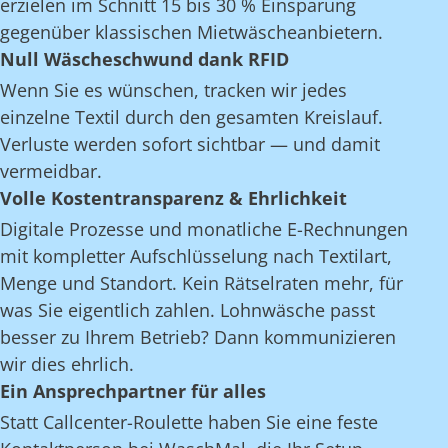
erzielen im Schnitt 15 bis 30 % Einsparung
gegenüber klassischen Mietwäscheanbietern.
Null Wäscheschwund dank RFID
Wenn Sie es wünschen, tracken wir jedes
einzelne Textil durch den gesamten Kreislauf.
Verluste werden sofort sichtbar — und damit
vermeidbar.
Volle Kostentransparenz & Ehrlichkeit
Digitale Prozesse und monatliche E-Rechnungen
mit kompletter Aufschlüsselung nach Textilart,
Menge und Standort. Kein Rätselraten mehr, für
was Sie eigentlich zahlen. Lohnwäsche passt
besser zu Ihrem Betrieb? Dann kommunizieren
wir dies ehrlich.
Ein Ansprechpartner für alles
Statt Callcenter-Roulette haben Sie eine feste