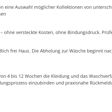
n eine Auswahl möglicher Kollektionen von unterschi
men
 – ohne versteckte Kosten, ohne Bindungsdruck. Prüfen
dlich frei Haus. Die Abholung zur Wäsche beginnt na
 von 4 bis 12 Wochen die Kleidung und das Waschverf
eidungsprozess einzubinden und praxisnahe Rückmeldu