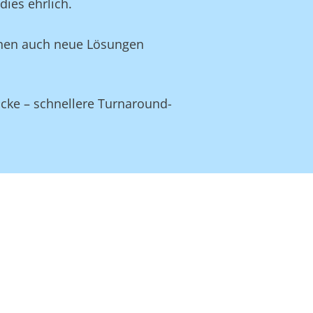
ies ehrlich.
Ihnen auch neue Lösungen
ücke – schnellere Turnaround-