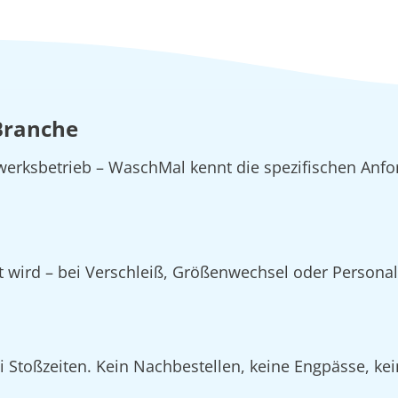
 Branche
erksbetrieb – WaschMal kennt die spezifischen Anfo
zt wird – bei Verschleiß, Größenwechsel oder Person
Stoßzeiten. Kein Nachbestellen, keine Engpässe, kein