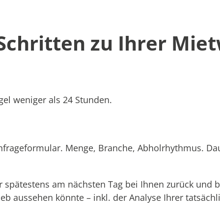
 Schritten zu Ihrer Mie
el weniger als 24 Stunden.
Anfrageformular. Menge, Branche, Abholrhythmus. Dau
 spätestens am nächsten Tag bei Ihnen zurück und b
rieb aussehen könnte – inkl. der Analyse Ihrer tatsäc