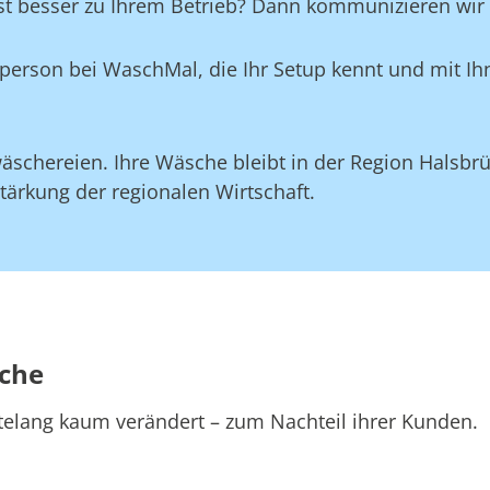
st besser zu Ihrem Betrieb? Dann kommunizieren wir d
aktperson bei WaschMal, die Ihr Setup kennt und mit 
äschereien. Ihre Wäsche bleibt in der Region Halsbr
tärkung der regionalen Wirtschaft.
sche
telang kaum verändert – zum Nachteil ihrer Kunden.