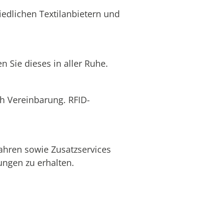
edlichen Textilanbietern und
 Sie dieses in aller Ruhe.
ch Vereinbarung. RFID-
ahren sowie Zusatzservices
ngen zu erhalten.