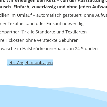
en. Wir erledigen den Rest – von der Ausstattung 
usch. Einfach, zuverlässig und ohne jeden Aufwa
ilien im Umlauf – automatisch gesteuert, ohne Aufw
ner Textilbestand oder Einkauf notwendig
hpartner für alle Standorte und Textilarten
re Fixkosten ohne versteckte Gebühren
twäsche in Halsbrücke innerhalb von 24 Stunden
Jetzt Angebot anfragen