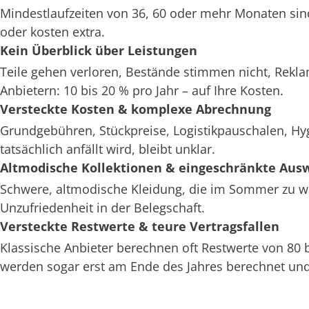
Mindestlaufzeiten von 36, 60 oder mehr Monaten sin
oder kosten extra.
Kein Überblick über Leistungen
Teile gehen verloren, Bestände stimmen nicht, Rekl
Anbietern: 10 bis 20 % pro Jahr – auf Ihre Kosten.
Versteckte Kosten & komplexe Abrechnung
Grundgebühren, Stückpreise, Logistikpauschalen, H
tatsächlich anfällt wird, bleibt unklar.
Altmodische Kollektionen & eingeschränkte Aus
Schwere, altmodische Kleidung, die im Sommer zu war
Unzufriedenheit in der Belegschaft.
Versteckte Restwerte & teure Vertragsfallen
Klassische Anbieter berechnen oft Restwerte von 80
werden sogar erst am Ende des Jahres berechnet und 