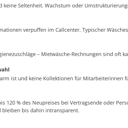
d keine Seltenheit. Wachstum oder Umstrukturierung
amationen verpuffen im Callcenter. Typischer Wäsche
ygienezuschläge – Mietwäsche-Rechnungen sind oft k
wahl
m ist und keine Kollektionen für Mitarbeiterinnen f
 bis 120 % des Neupreises bei Vertragsende oder Pe
bleiben bis dahin intransparent.