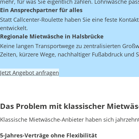
mehr, für was Sie eigentlich zahlen. Lohnwäsche pas
Ein Ansprechpartner für alles
Statt Callcenter-Roulette haben Sie eine feste Kont
entwickelt.
Regionale Mietwäsche in Halsbrücke
Keine langen Transportwege zu zentralisierten Großw
Zeiten, kürzere Wege, nachhaltiger Fußabdruck und S
Jetzt Angebot anfragen
Das Problem mit klassischer Mietwä
Klassische Mietwäsche-Anbieter haben sich jahrzehn
5-Jahres-Verträge ohne Flexibilität