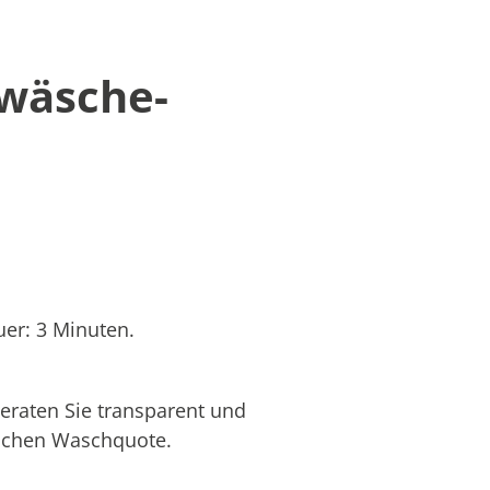
twäsche-
er: 3 Minuten.
eraten Sie transparent und
hlichen Waschquote.