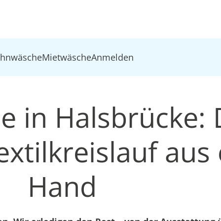
ohnwäsche
Mietwäsche
Anmelden
e in Halsbrücke: 
xtilkreislauf aus 
Hand