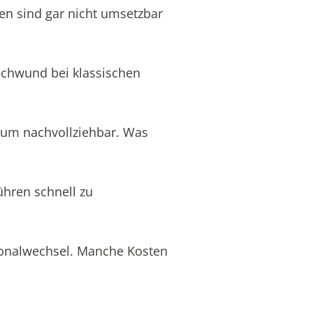
en sind gar nicht umsetzbar
schwund bei klassischen
aum nachvollziehbar. Was
ühren schnell zu
rsonalwechsel. Manche Kosten