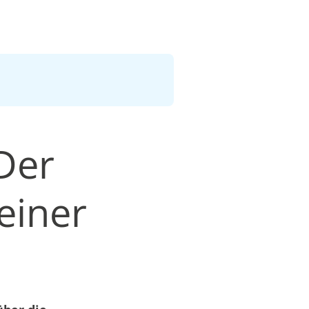
Der
einer