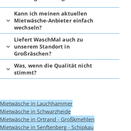
Kann ich meinen aktuellen
Mietwäsche-Anbieter einfach
wechseln?
Liefert WaschMal auch zu
unserem Standort in
Großräschen?
Was, wenn die Qualität nicht
stimmt?
Mietwäsche in Lauchhammer
Mietwäsche in Schwarzheide
Mietwäsche in Ortrand - Großkmehlen
Mietwäsche in Senftenberg - Schipkau