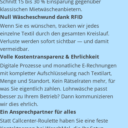
Schnitt 15 bis 30 % Einsparung gegenüber
klassischen Mietwäscheanbietern.
Null Wäscheschwund dank RFID
Wenn Sie es wünschen, tracken wir jedes
einzelne Textil durch den gesamten Kreislauf.
Verluste werden sofort sichtbar — und damit
vermeidbar.
Volle Kostentransparenz & Ehrlichkeit
Digitale Prozesse und monatliche E-Rechnungen
mit kompletter Aufschlüsselung nach Textilart,
Menge und Standort. Kein Rätselraten mehr, für
was Sie eigentlich zahlen. Lohnwäsche passt
besser zu Ihrem Betrieb? Dann kommunizieren
wir dies ehrlich.
Ein Ansprechpartner für alles
Statt Callcenter-Roulette haben Sie eine feste