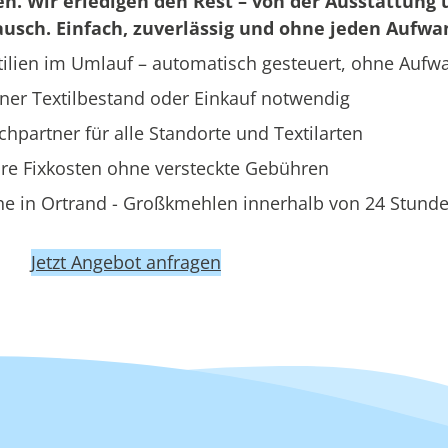
en. Wir erledigen den Rest – von der Ausstattung 
usch. Einfach, zuverlässig und ohne jeden Aufwa
ilien im Umlauf – automatisch gesteuert, ohne Aufw
ner Textilbestand oder Einkauf notwendig
hpartner für alle Standorte und Textilarten
re Fixkosten ohne versteckte Gebühren
e in Ortrand - Großkmehlen innerhalb von 24 Stund
Jetzt Angebot anfragen