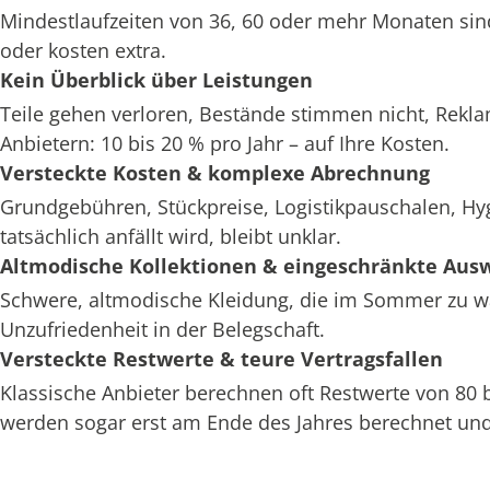
Mindestlaufzeiten von 36, 60 oder mehr Monaten sin
oder kosten extra.
Kein Überblick über Leistungen
Teile gehen verloren, Bestände stimmen nicht, Rekl
Anbietern: 10 bis 20 % pro Jahr – auf Ihre Kosten.
Versteckte Kosten & komplexe Abrechnung
Grundgebühren, Stückpreise, Logistikpauschalen, H
tatsächlich anfällt wird, bleibt unklar.
Altmodische Kollektionen & eingeschränkte Aus
Schwere, altmodische Kleidung, die im Sommer zu war
Unzufriedenheit in der Belegschaft.
Versteckte Restwerte & teure Vertragsfallen
Klassische Anbieter berechnen oft Restwerte von 80
werden sogar erst am Ende des Jahres berechnet und 