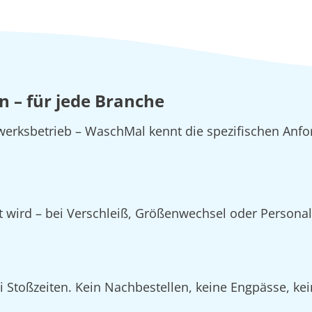
 – für jede Branche
erksbetrieb – WaschMal kennt die spezifischen Anfo
zt wird – bei Verschleiß, Größenwechsel oder Person
Stoßzeiten. Kein Nachbestellen, keine Engpässe, kein