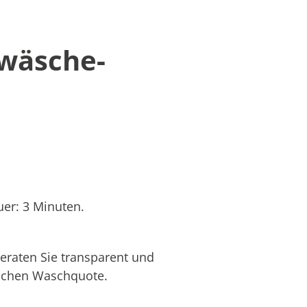
twäsche-
er: 3 Minuten.
eraten Sie transparent und
hlichen Waschquote.