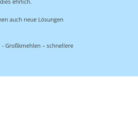
ies ehrlich.
Ihnen auch neue Lösungen
d - Großkmehlen – schnellere