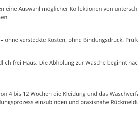
n eine Auswahl möglicher Kollektionen von unterschi
men
 – ohne versteckte Kosten, ohne Bindungsdruck. Prüfen
dlich frei Haus. Die Abholung zur Wäsche beginnt na
 von 4 bis 12 Wochen die Kleidung und das Waschverf
eidungsprozess einzubinden und praxisnahe Rückmeldu