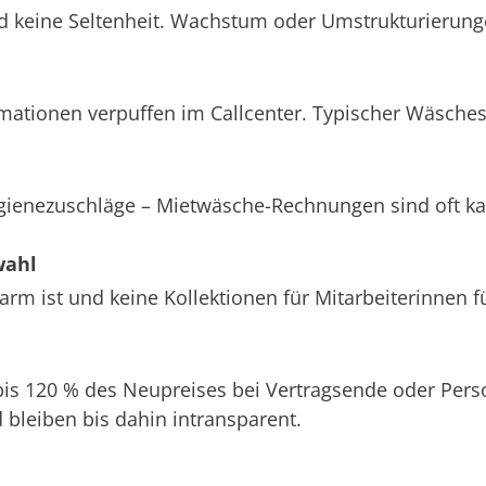
d keine Seltenheit. Wachstum oder Umstrukturierung
amationen verpuffen im Callcenter. Typischer Wäsche
ygienezuschläge – Mietwäsche-Rechnungen sind oft k
wahl
m ist und keine Kollektionen für Mitarbeiterinnen f
 bis 120 % des Neupreises bei Vertragsende oder Pe
bleiben bis dahin intransparent.