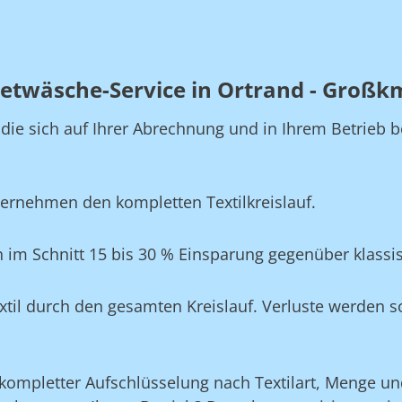
ietwäsche-Service in Ortrand - Groß
, die sich auf Ihrer Abrechnung und in Ihrem Betrie
ernehmen den kompletten Textilkreislauf.
 im Schnitt 15 bis 30 % Einsparung gegenüber klass
xtil durch den gesamten Kreislauf. Verluste werden s
ompletter Aufschlüsselung nach Textilart, Menge und