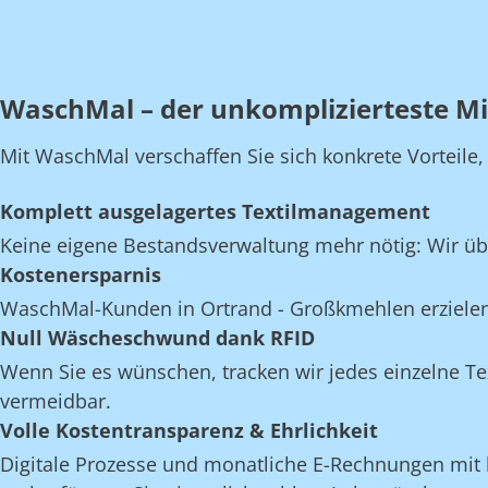
WaschMal – der unkomplizierteste M
Mit WaschMal verschaffen Sie sich konkrete Vorteile
Komplett ausgelagertes Textilmanagement
Keine eigene Bestandsverwaltung mehr nötig: Wir üb
Kostenersparnis
WaschMal-Kunden in Ortrand - Großkmehlen erzielen
Null Wäscheschwund dank RFID
Wenn Sie es wünschen, tracken wir jedes einzelne Te
vermeidbar.
Volle Kostentransparenz & Ehrlichkeit
Digitale Prozesse und monatliche E-Rechnungen mit k