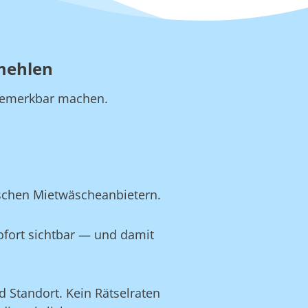
kmehlen
b bemerkbar machen.
ischen Mietwäscheanbietern.
ofort sichtbar — und damit
 Standort. Kein Rätselraten