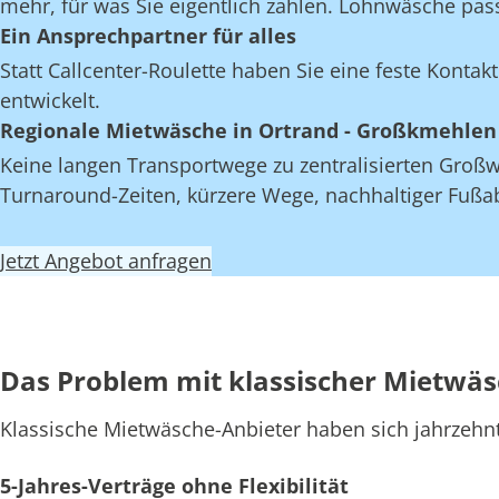
mehr, für was Sie eigentlich zahlen. Lohnwäsche pas
Ein Ansprechpartner für alles
Statt Callcenter-Roulette haben Sie eine feste Kont
entwickelt.
Regionale Mietwäsche in Ortrand - Großkmehlen
Keine langen Transportwege zu zentralisierten Großw
Turnaround-Zeiten, kürzere Wege, nachhaltiger Fußab
Jetzt Angebot anfragen
Das Problem mit klassischer Mietwä
Klassische Mietwäsche-Anbieter haben sich jahrzehn
5-Jahres-Verträge ohne Flexibilität