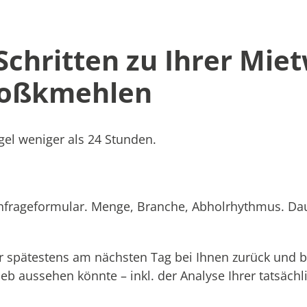
 Schritten zu Ihrer Mie
Großkmehlen
el weniger als 24 Stunden.
Anfrageformular. Menge, Branche, Abholrhythmus. Dau
 spätestens am nächsten Tag bei Ihnen zurück und b
rieb aussehen könnte – inkl. der Analyse Ihrer tatsäc