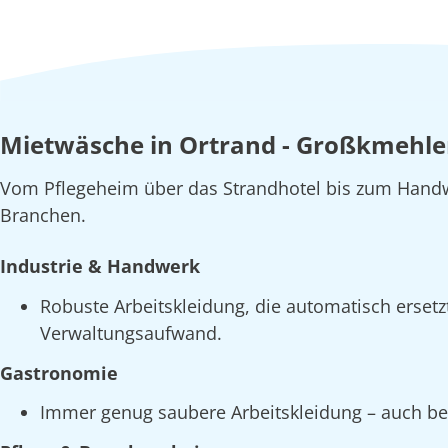
Mietwäsche in Ortrand - Großkmehlen
Vom Pflegeheim über das Strandhotel bis zum Handw
Branchen.
Industrie & Handwerk
Robuste Arbeitskleidung, die automatisch erset
Verwaltungsaufwand.
Gastronomie
Immer genug saubere Arbeitskleidung – auch bei 