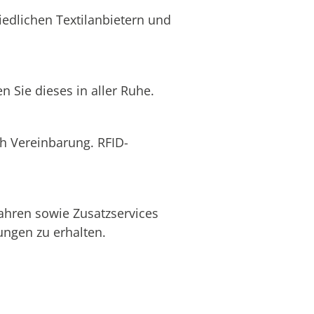
edlichen Textilanbietern und
 Sie dieses in aller Ruhe.
ch Vereinbarung. RFID-
ahren sowie Zusatzservices
ngen zu erhalten.