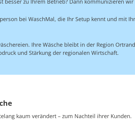
st besser zu Ihrem Betrieb? Dann kommunizieren wir d
aktperson bei WaschMal, die Ihr Setup kennt und mit 
äschereien. Ihre Wäsche bleibt in der Region Ortran
druck und Stärkung der regionalen Wirtschaft.
sche
telang kaum verändert – zum Nachteil ihrer Kunden.