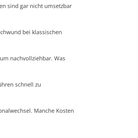
en sind gar nicht umsetzbar
schwund bei klassischen
aum nachvollziehbar. Was
ühren schnell zu
rsonalwechsel. Manche Kosten