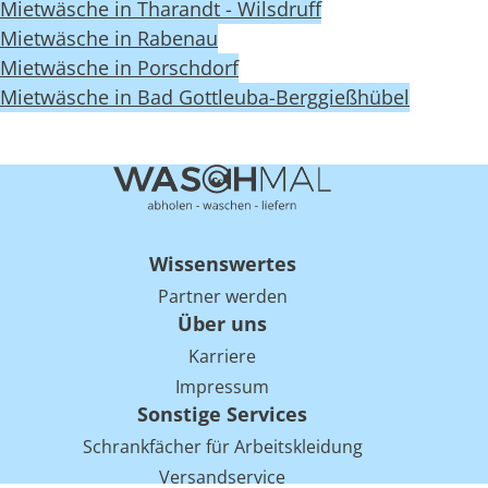
Mietwäsche in Tharandt - Wilsdruff
Mietwäsche in Rabenau
Mietwäsche in Porschdorf
Mietwäsche in Bad Gottleuba-Berggießhübel
Wissenswertes
Partner werden
Über uns
Karriere
Impressum
Sonstige Services
Schrankfächer für Arbeitskleidung
Versandservice