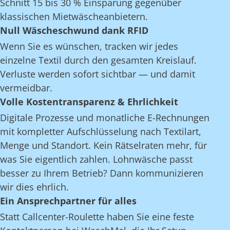
Schnitt 15 bis 30 % Einsparung gegenüber
klassischen Mietwäscheanbietern.
Null Wäscheschwund dank RFID
Wenn Sie es wünschen, tracken wir jedes
einzelne Textil durch den gesamten Kreislauf.
Verluste werden sofort sichtbar — und damit
vermeidbar.
Volle Kostentransparenz & Ehrlichkeit
Digitale Prozesse und monatliche E-Rechnungen
mit kompletter Aufschlüsselung nach Textilart,
Menge und Standort. Kein Rätselraten mehr, für
was Sie eigentlich zahlen. Lohnwäsche passt
besser zu Ihrem Betrieb? Dann kommunizieren
wir dies ehrlich.
Ein Ansprechpartner für alles
Statt Callcenter-Roulette haben Sie eine feste