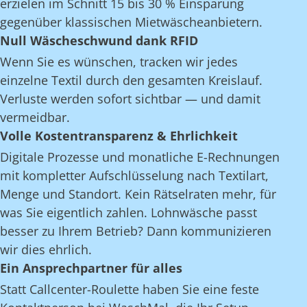
erzielen im Schnitt 15 bis 30 % Einsparung
gegenüber klassischen Mietwäscheanbietern.
Null Wäscheschwund dank RFID
Wenn Sie es wünschen, tracken wir jedes
einzelne Textil durch den gesamten Kreislauf.
Verluste werden sofort sichtbar — und damit
vermeidbar.
Volle Kostentransparenz & Ehrlichkeit
Digitale Prozesse und monatliche E-Rechnungen
mit kompletter Aufschlüsselung nach Textilart,
Menge und Standort. Kein Rätselraten mehr, für
was Sie eigentlich zahlen. Lohnwäsche passt
besser zu Ihrem Betrieb? Dann kommunizieren
wir dies ehrlich.
Ein Ansprechpartner für alles
Statt Callcenter-Roulette haben Sie eine feste