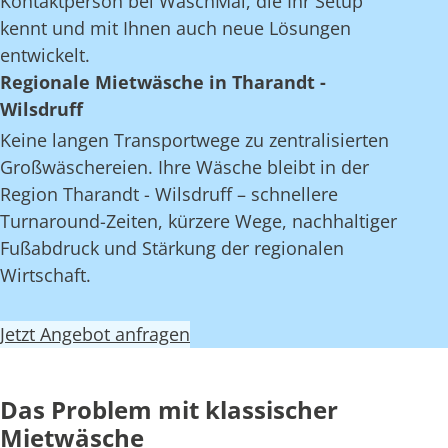
Kontaktperson bei WaschMal, die Ihr Setup
kennt und mit Ihnen auch neue Lösungen
entwickelt.
Regionale Mietwäsche in Tharandt -
Wilsdruff
Keine langen Transportwege zu zentralisierten
Großwäschereien. Ihre Wäsche bleibt in der
Region Tharandt - Wilsdruff – schnellere
Turnaround-Zeiten, kürzere Wege, nachhaltiger
Fußabdruck und Stärkung der regionalen
Wirtschaft.
Jetzt Angebot anfragen
Das Problem mit klassischer
Mietwäsche