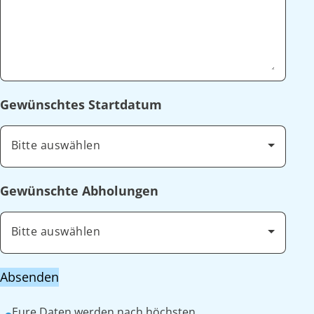
Gewünschtes Startdatum
Bitte auswählen
Gewünschte Abholungen
Bitte auswählen
Absenden
Eure Daten werden nach höchsten