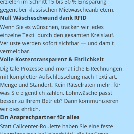
erzielen im Schnitt 15 bis 30 % Einsparung
gegenüber klassischen Mietwäscheanbietern.
Null Wäscheschwund dank RFID
Wenn Sie es wünschen, tracken wir jedes
einzelne Textil durch den gesamten Kreislauf.
Verluste werden sofort sichtbar — und damit
vermeidbar.
Volle Kostentransparenz & Ehrlichkeit
Digitale Prozesse und monatliche E-Rechnungen
mit kompletter Aufschlüsselung nach Textilart,
Menge und Standort. Kein Rätselraten mehr, für
was Sie eigentlich zahlen. Lohnwäsche passt
besser zu Ihrem Betrieb? Dann kommunizieren
wir dies ehrlich.
Ein Ansprechpartner für alles
Statt Callcenter-Roulette haben Sie eine feste