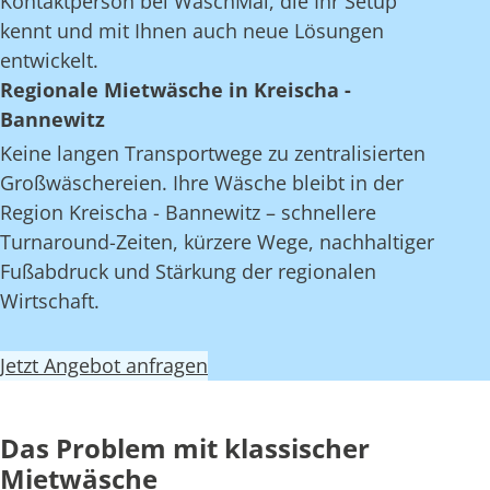
Kontaktperson bei WaschMal, die Ihr Setup
kennt und mit Ihnen auch neue Lösungen
entwickelt.
Regionale Mietwäsche in Kreischa -
Bannewitz
Keine langen Transportwege zu zentralisierten
Großwäschereien. Ihre Wäsche bleibt in der
Region Kreischa - Bannewitz – schnellere
Turnaround-Zeiten, kürzere Wege, nachhaltiger
Fußabdruck und Stärkung der regionalen
Wirtschaft.
Jetzt Angebot anfragen
Das Problem mit klassischer
Mietwäsche