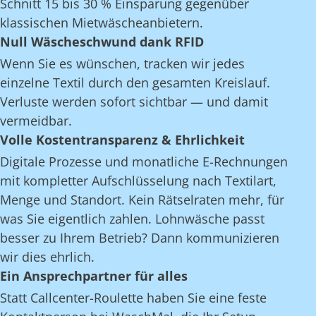
Schnitt 15 bis 30 % Einsparung gegenüber
klassischen Mietwäscheanbietern.
Null Wäscheschwund dank RFID
Wenn Sie es wünschen, tracken wir jedes
einzelne Textil durch den gesamten Kreislauf.
Verluste werden sofort sichtbar — und damit
vermeidbar.
Volle Kostentransparenz & Ehrlichkeit
Digitale Prozesse und monatliche E-Rechnungen
mit kompletter Aufschlüsselung nach Textilart,
Menge und Standort. Kein Rätselraten mehr, für
was Sie eigentlich zahlen. Lohnwäsche passt
besser zu Ihrem Betrieb? Dann kommunizieren
wir dies ehrlich.
Ein Ansprechpartner für alles
Statt Callcenter-Roulette haben Sie eine feste