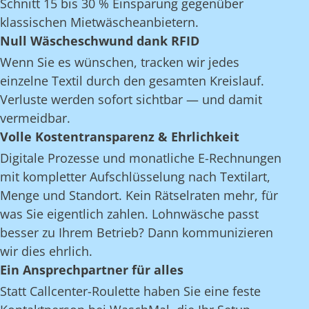
Schnitt 15 bis 30 % Einsparung gegenüber
klassischen Mietwäscheanbietern.
Null Wäscheschwund dank RFID
Wenn Sie es wünschen, tracken wir jedes
einzelne Textil durch den gesamten Kreislauf.
Verluste werden sofort sichtbar — und damit
vermeidbar.
Volle Kostentransparenz & Ehrlichkeit
Digitale Prozesse und monatliche E-Rechnungen
mit kompletter Aufschlüsselung nach Textilart,
Menge und Standort. Kein Rätselraten mehr, für
was Sie eigentlich zahlen. Lohnwäsche passt
besser zu Ihrem Betrieb? Dann kommunizieren
wir dies ehrlich.
Ein Ansprechpartner für alles
Statt Callcenter-Roulette haben Sie eine feste