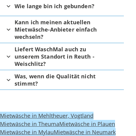
Wie lange bin ich gebunden?
Kann ich meinen aktuellen
Mietwäsche-Anbieter einfach
wechseln?
Liefert WaschMal auch zu
unserem Standort in Reuth -
Weischlitz?
Was, wenn die Qualität nicht
stimmt?
Mietwäsche in Mehltheuer, Vogtland
Mietwäsche in Theuma
Mietwäsche in Plauen
Mietwäsche in Mylau
Mietwäsche in Neumark