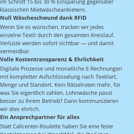
im Schnitt 15 bis 30 % Einsparung gegenüber
klassischen Mietwäscheanbietern.
Null Wäscheschwund dank RFID
Wenn Sie es wünschen, tracken wir jedes
einzelne Textil durch den gesamten Kreislauf.
Verluste werden sofort sichtbar — und damit
vermeidbar.
Volle Kostentransparenz & Ehrlichkeit
Digitale Prozesse und monatliche E-Rechnungen
mit kompletter Aufschlüsselung nach Textilart,
Menge und Standort. Kein Rätselraten mehr, für
was Sie eigentlich zahlen. Lohnwäsche passt
besser zu Ihrem Betrieb? Dann kommunizieren
wir dies ehrlich.
Ein Ansprechpartner für alles
Statt Callcenter-Roulette haben Sie eine feste