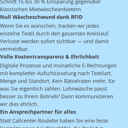
Schnitt 15 bis 30 % Einsparung gegenüber
klassischen Mietwäscheanbietern.
Null Wäscheschwund dank RFID
Wenn Sie es wünschen, tracken wir jedes
einzelne Textil durch den gesamten Kreislauf.
Verluste werden sofort sichtbar — und damit
vermeidbar.
Volle Kostentransparenz & Ehrlichkeit
Digitale Prozesse und monatliche E-Rechnungen
mit kompletter Aufschlüsselung nach Textilart,
Menge und Standort. Kein Rätselraten mehr, für
was Sie eigentlich zahlen. Lohnwäsche passt
besser zu Ihrem Betrieb? Dann kommunizieren
wir dies ehrlich.
Ein Ansprechpartner für alles
Statt Callcenter-Roulette haben Sie eine feste