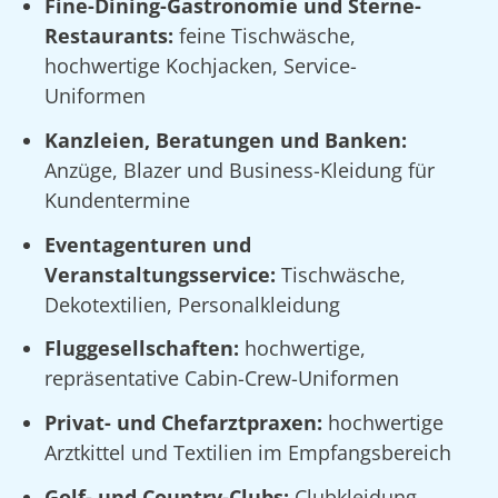
Fine-Dining-Gastronomie und Sterne-
Restaurants:
feine Tischwäsche,
hochwertige Kochjacken, Service-
Uniformen
Kanzleien, Beratungen und Banken:
Anzüge, Blazer und Business-Kleidung für
Kundentermine
Eventagenturen und
Veranstaltungsservice:
Tischwäsche,
Dekotextilien, Personalkleidung
Fluggesellschaften:
hochwertige,
repräsentative Cabin-Crew-Uniformen
Privat- und Chefarztpraxen:
hochwertige
Arztkittel und Textilien im Empfangsbereich
Golf- und Country-Clubs:
Clubkleidung