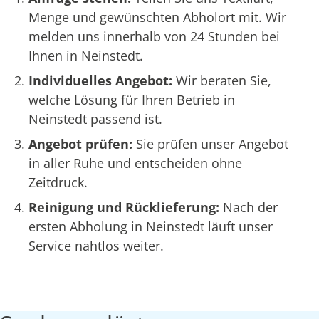
Menge und gewünschten Abholort mit. Wir
melden uns innerhalb von 24 Stunden bei
Ihnen in Neinstedt.
Individuelles Angebot:
Wir beraten Sie,
welche Lösung für Ihren Betrieb in
Neinstedt passend ist.
Angebot prüfen:
Sie prüfen unser Angebot
in aller Ruhe und entscheiden ohne
Zeitdruck.
Reinigung und Rücklieferung:
Nach der
ersten Abholung in Neinstedt läuft unser
Service nahtlos weiter.