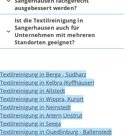
Sangerhausen fachgerecht
ausgebessert werden?
Ist die Textilreinigung in
Sangerhausen auch für
Unternehmen mit mehreren
Standorten geeignet?
Textilreinigung in Berga - Südharz
Textilreinigung in Kelbra (Kyffhäuser)
Textilreinigung in Allstedt
Textilreinigung in Wippra, Kurort
Textilreinigung in Neinstedt
Textilreinigung in Artern Unstrut
Textilreinigung in Seega
Textilreinigung in Quedlinburg - Ballenstedt