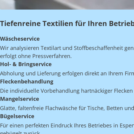
Tiefenreine Textilien für Ihren Betri
Wäscheservice
Wir analysieren Textilart und Stoffbeschaffenheit 
erfolgt ohne Pressverfahren.
Hol- & Bringservice
Abholung und Lieferung erfolgen direkt an Ihrem Fi
Fleckenbehandlung
Die individuelle Vorbehandlung hartnäckiger Flecken 
Mangelservice
Glatte, faltenfreie Flachwäsche für Tische, Betten 
Bügelservice
Für einen perfekten Eindruck Ihres Betriebes in Espe
gebügelt zurück.