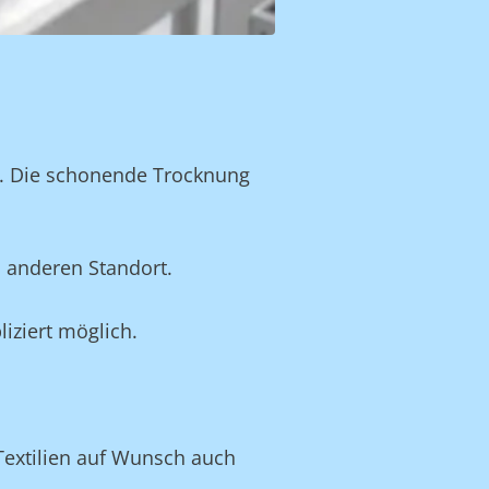
n. Die schonende Trocknung
 anderen Standort.
iziert möglich.
 Textilien auf Wunsch auch