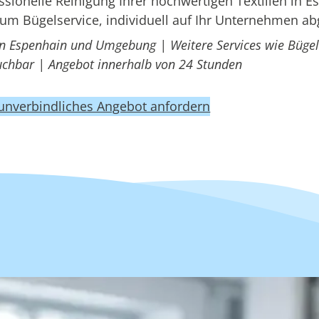
ionelle Reinigung Ihrer hochwertigen Textilien in E
um Bügelservice, individuell auf Ihr Unternehmen a
in Espenhain und Umgebung | Weitere Services wie Bügel
uchbar | Angebot innerhalb von 24 Stunden
 unverbindliches Angebot anfordern