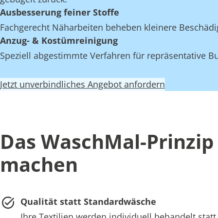
Ausbesserung feiner Stoffe
Fachgerecht Näharbeiten beheben kleinere Beschädi
Anzug- & Kostümreinigung
Speziell abgestimmte Verfahren für repräsentative Bu
Jetzt unverbindliches Angebot anfordern
Das WaschMal-Prinzip 
machen
Qualität statt Standardwäsche
Ihre Textilien werden individuell behandelt st