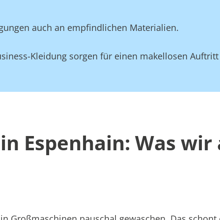
gungen auch an empfindlichen Materialien.
siness-Kleidung sorgen für einen makellosen Auftritt
in Espenhain: Was wir
att in Großmaschinen pauschal gewaschen. Das schont