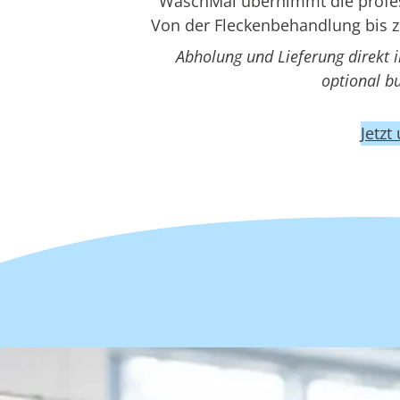
WaschMal übernimmt die profess
Von der Fleckenbehandlung bis z
Abholung und Lieferung direkt 
optional b
Jetzt