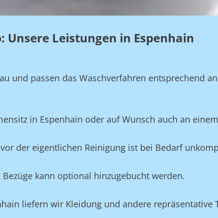
eb: Unsere Leistungen in Espenhain
genau und passen das Waschverfahren entsprechend a
rmensitz in Espenhain oder auf Wunsch auch an einem
vor der eigentlichen Reinigung ist bei Bedarf unkompl
und Bezüge kann optional hinzugebucht werden.
nhain liefern wir Kleidung und andere repräsentative