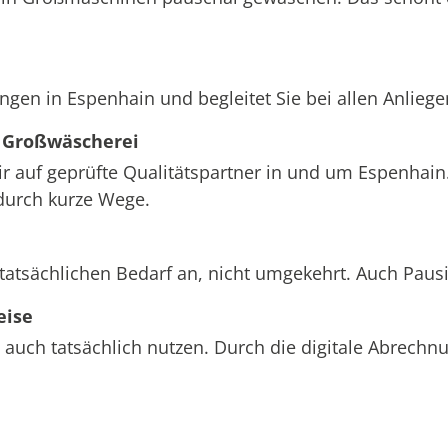
ngen in Espenhain und begleitet Sie bei allen Anlieg
 Großwäscherei
wir auf geprüfte Qualitätspartner in und um Espenhain
durch kurze Wege.
tatsächlichen Bedarf an, nicht umgekehrt. Auch Paus
eise
 auch tatsächlich nutzen. Durch die digitale Abrech