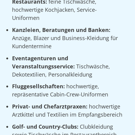
Restaurants:
feine Tischwäsche,
hochwertige Kochjacken, Service-
Uniformen
Kanzleien, Beratungen und Banken:
Anzüge, Blazer und Business-Kleidung für
Kundentermine
Eventagenturen und
Veranstaltungsservice:
Tischwäsche,
Dekotextilien, Personalkleidung
Fluggesellschaften:
hochwertige,
repräsentative Cabin-Crew-Uniformen
Privat- und Chefarztpraxen:
hochwertige
Arztkittel und Textilien im Empfangsbereich
Golf- und Country-Clubs:
Clubkleidung
sowie Tischwäsche im Restaurantbereich