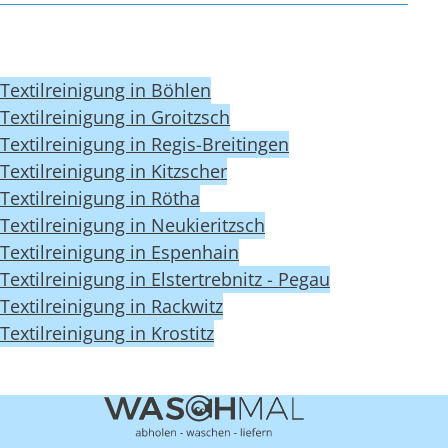
Textilreinigung in Böhlen
Textilreinigung in Groitzsch
Textilreinigung in Regis-Breitingen
Textilreinigung in Kitzscher
Textilreinigung in Rötha
Textilreinigung in Neukieritzsch
Textilreinigung in Espenhain
Textilreinigung in Elstertrebnitz - Pegau
Textilreinigung in Rackwitz
Textilreinigung in Krostitz