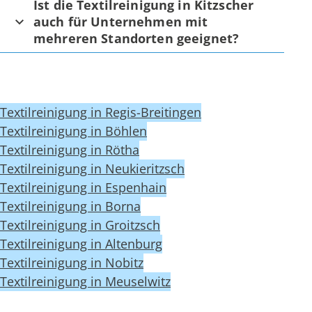
Ist die Textilreinigung in Kitzscher
auch für Unternehmen mit
mehreren Standorten geeignet?
Textilreinigung in Regis-Breitingen
Textilreinigung in Böhlen
Textilreinigung in Rötha
Textilreinigung in Neukieritzsch
Textilreinigung in Espenhain
Textilreinigung in Borna
Textilreinigung in Groitzsch
Textilreinigung in Altenburg
Textilreinigung in Nobitz
Textilreinigung in Meuselwitz