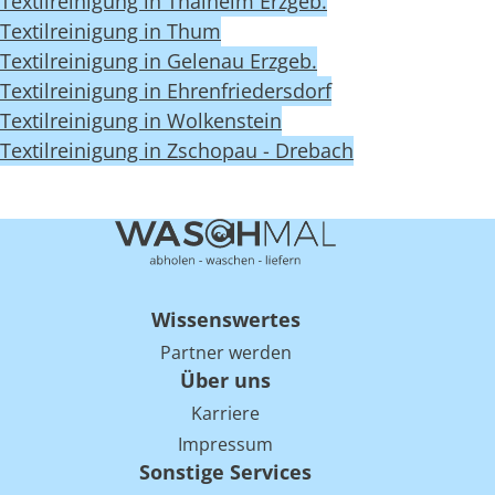
Textilreinigung in Thalheim Erzgeb.
Textilreinigung in Thum
Textilreinigung in Gelenau Erzgeb.
Textilreinigung in Ehrenfriedersdorf
Textilreinigung in Wolkenstein
Textilreinigung in Zschopau - Drebach
Wissenswertes
Partner werden
Über uns
Karriere
Impressum
Sonstige Services