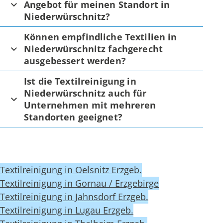
Angebot für meinen Standort in
Niederwürschnitz?
Können empfindliche Textilien in
Niederwürschnitz fachgerecht
ausgebessert werden?
Ist die Textilreinigung in
Niederwürschnitz auch für
Unternehmen mit mehreren
Standorten geeignet?
Textilreinigung in Oelsnitz Erzgeb.
Textilreinigung in Gornau / Erzgebirge
Textilreinigung in Jahnsdorf Erzgeb.
Textilreinigung in Lugau Erzgeb.