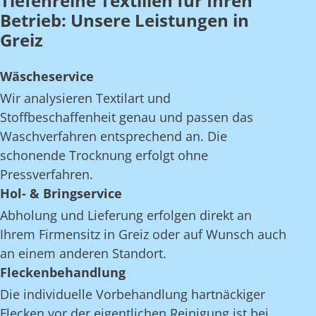
Tiefenreine Textilien für Ihren
Betrieb: Unsere Leistungen in
Greiz
Wäscheservice
Wir analysieren Textilart und
Stoffbeschaffenheit genau und passen das
Waschverfahren entsprechend an. Die
schonende Trocknung erfolgt ohne
Pressverfahren.
Hol- & Bringservice
Abholung und Lieferung erfolgen direkt an
Ihrem Firmensitz in Greiz oder auf Wunsch auch
an einem anderen Standort.
Fleckenbehandlung
Die individuelle Vorbehandlung hartnäckiger
Flecken vor der eigentlichen Reinigung ist bei