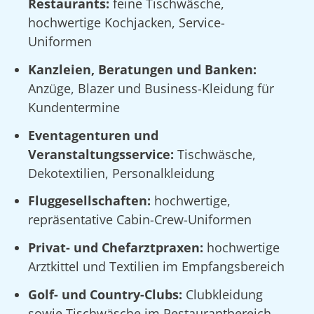
Restaurants:
feine Tischwäsche,
hochwertige Kochjacken, Service-
Uniformen
Kanzleien, Beratungen und Banken:
Anzüge, Blazer und Business-Kleidung für
Kundentermine
Eventagenturen und
Veranstaltungsservice:
Tischwäsche,
Dekotextilien, Personalkleidung
Fluggesellschaften:
hochwertige,
repräsentative Cabin-Crew-Uniformen
Privat- und Chefarztpraxen:
hochwertige
Arztkittel und Textilien im Empfangsbereich
Golf- und Country-Clubs:
Clubkleidung
sowie Tischwäsche im Restaurantbereich