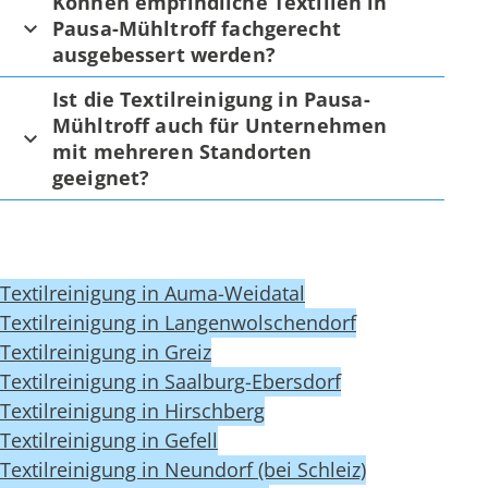
Können empfindliche Textilien in
Pausa-Mühltroff fachgerecht
ausgebessert werden?
Ist die Textilreinigung in Pausa-
Mühltroff auch für Unternehmen
mit mehreren Standorten
geeignet?
Textilreinigung in Auma-Weidatal
Textilreinigung in Langenwolschendorf
Textilreinigung in Greiz
Textilreinigung in Saalburg-Ebersdorf
Textilreinigung in Hirschberg
Textilreinigung in Gefell
Textilreinigung in Neundorf (bei Schleiz)