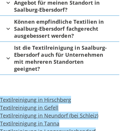
Angebot für meinen Standort in
Saalburg-Ebersdorf?
Können empfindliche Textilien in
Saalburg-Ebersdorf fachgerecht
ausgebessert werden?
Ist die Textilreinigung in Saalburg-
Ebersdorf auch für Unternehmen
mit mehreren Standorten
geeignet?
Textilreinigung in Hirschberg
Textilreinigung in Gefell
Textilreinigung in Neundorf (bei Schleiz)
Textilreinigung in Tanna