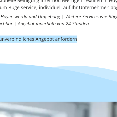
onelle Reinigung Ihrer hochwertigen Textilien in Ho
um Bügelservice, individuell auf Ihr Unternehmen a
n Hoyerswerda und Umgebung | Weitere Services wie Büge
uchbar | Angebot innerhalb von 24 Stunden
 unverbindliches Angebot anfordern