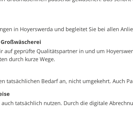
ngen in Hoyerswerda und begleitet Sie bei allen Anl
 Großwäscherei
wir auf geprüfte Qualitätspartner in und um Hoyerswer
sten durch kurze Wege.
n tatsächlichen Bedarf an, nicht umgekehrt. Auch P
eise
 auch tatsächlich nutzen. Durch die digitale Abrech