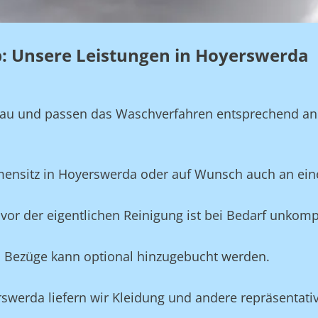
eb: Unsere Leistungen in Hoyerswerda
genau und passen das Waschverfahren entsprechend a
rmensitz in Hoyerswerda oder auf Wunsch auch an ei
vor der eigentlichen Reinigung ist bei Bedarf unkompl
und Bezüge kann optional hinzugebucht werden.
rswerda liefern wir Kleidung und andere repräsentati