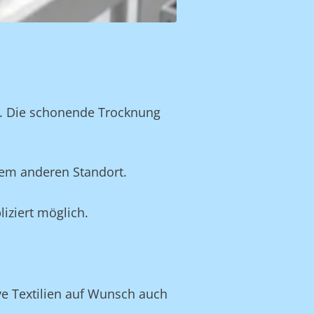
n. Die schonende Trocknung
nem anderen Standort.
iziert möglich.
ve Textilien auf Wunsch auch