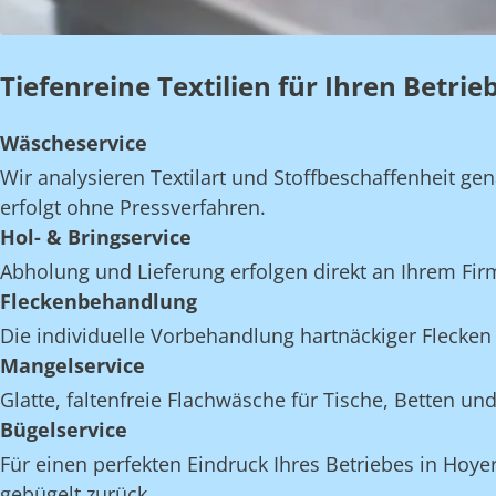
Tiefenreine Textilien für Ihren Betri
Wäscheservice
Wir analysieren Textilart und Stoffbeschaffenheit 
erfolgt ohne Pressverfahren.
Hol- & Bringservice
Abholung und Lieferung erfolgen direkt an Ihrem Fi
Fleckenbehandlung
Die individuelle Vorbehandlung hartnäckiger Flecken 
Mangelservice
Glatte, faltenfreie Flachwäsche für Tische, Betten 
Bügelservice
Für einen perfekten Eindruck Ihres Betriebes in Hoye
gebügelt zurück.