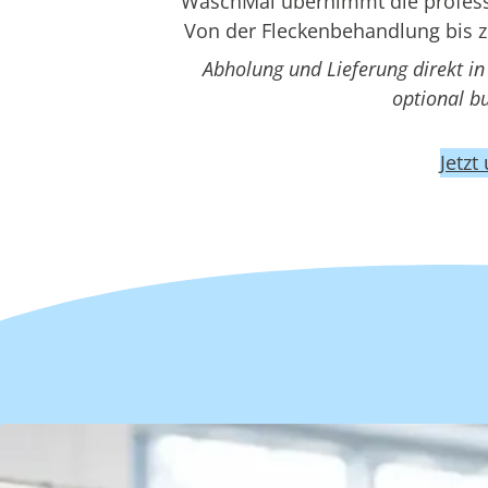
WaschMal übernimmt die professi
Von der Fleckenbehandlung bis z
Abholung und Lieferung direkt i
optional b
Jetzt