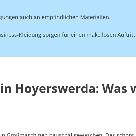
gungen auch an empfindlichen Materialien.
siness-Kleidung sorgen für einen makellosen Auftritt
in Hoyerswerda: Was w
att in Großmaschinen pauschal gewaschen. Das schont