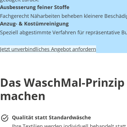
Ausbesserung feiner Stoffe
Fachgerecht Näharbeiten beheben kleinere Beschädi
Anzug- & Kostümreinigung
Speziell abgestimmte Verfahren für repräsentative Bu
Jetzt unverbindliches Angebot anfordern
Das WaschMal-Prinzip 
machen
Qualität statt Standardwäsche
Ihre Textilien werden individuell behandelt st