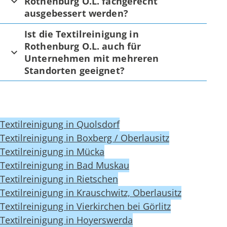
Rothenburg O.L. fachgerecht
ausgebessert werden?
Ist die Textilreinigung in
Rothenburg O.L. auch für
Unternehmen mit mehreren
Standorten geeignet?
Textilreinigung in Quolsdorf
Textilreinigung in Boxberg / Oberlausitz
Textilreinigung in Mücka
Textilreinigung in Bad Muskau
Textilreinigung in Rietschen
Textilreinigung in Krauschwitz, Oberlausitz
Textilreinigung in Vierkirchen bei Görlitz
Textilreinigung in Hoyerswerda