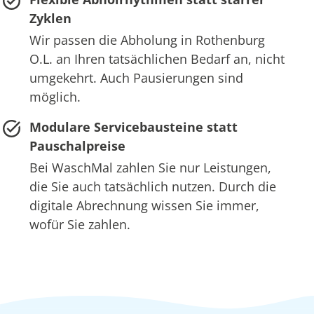
Zyklen
Wir passen die Abholung in Rothenburg
O.L. an Ihren tatsächlichen Bedarf an, nicht
umgekehrt. Auch Pausierungen sind
möglich.
Modulare Servicebausteine statt
Pauschalpreise
Bei WaschMal zahlen Sie nur Leistungen,
die Sie auch tatsächlich nutzen. Durch die
digitale Abrechnung wissen Sie immer,
wofür Sie zahlen.