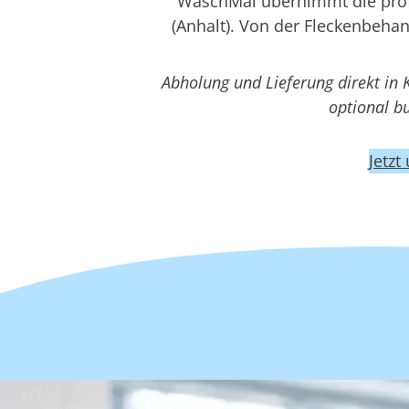
WaschMal übernimmt die profe
(Anhalt). Von der Fleckenbeha
Abholung und Lieferung direkt in 
optional b
Jetzt