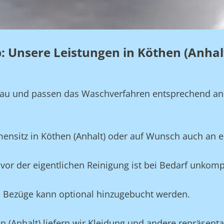
eb: Unsere Leistungen in Köthen (Anhal
genau und passen das Waschverfahren entsprechend a
mensitz in Köthen (Anhalt) oder auf Wunsch auch an 
vor der eigentlichen Reinigung ist bei Bedarf unkompl
und Bezüge kann optional hinzugebucht werden.
n (Anhalt) liefern wir Kleidung und andere repräsenta