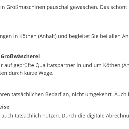
att in Großmaschinen pauschal gewaschen. Das schont
ngen in Köthen (Anhalt) und begleitet Sie bei allen 
 Großwäscherei
ir auf geprüfte Qualitätspartner in und um Köthen (An
sten durch kurze Wege.
Ihren tatsächlichen Bedarf an, nicht umgekehrt. Auch
eise
 auch tatsächlich nutzen. Durch die digitale Abrech