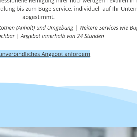
ssionelle Reinigung Ihrer hochwertigen Textilien in
ndlung bis zum Bügelservice, individuell auf Ihr Unt
abgestimmt.
Köthen (Anhalt) und Umgebung | Weitere Services wie Bü
uchbar | Angebot innerhalb von 24 Stunden
 unverbindliches Angebot anfordern