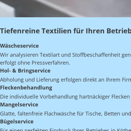
Tiefenreine Textilien für Ihren Betri
Wäscheservice
Wir analysieren Textilart und Stoffbeschaffenheit 
erfolgt ohne Pressverfahren.
Hol- & Bringservice
Abholung und Lieferung erfolgen direkt an Ihrem Fir
Fleckenbehandlung
Die individuelle Vorbehandlung hartnäckiger Flecken 
Mangelservice
Glatte, faltenfreie Flachwäsche für Tische, Betten 
Bügelservice
Für einen perfekten Eindruck Ihres Betriebes in Köthe