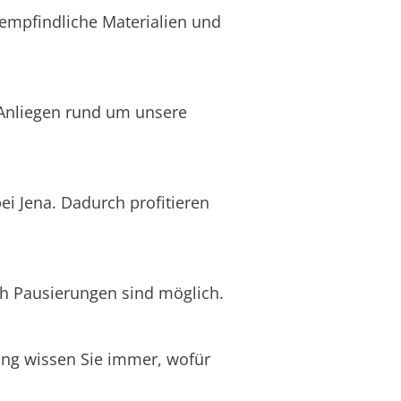
 empfindliche Materialien und
n Anliegen rund um unsere
ei Jena. Dadurch profitieren
ch Pausierungen sind möglich.
nung wissen Sie immer, wofür