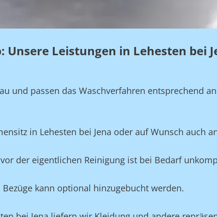
eb: Unsere Leistungen in Lehesten bei 
genau und passen das Waschverfahren entsprechend a
mensitz in Lehesten bei Jena oder auf Wunsch auch a
vor der eigentlichen Reinigung ist bei Bedarf unkompl
und Bezüge kann optional hinzugebucht werden.
sten bei Jena liefern wir Kleidung und andere repräse