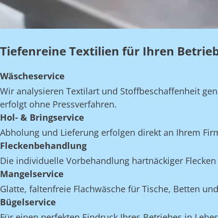
Tiefenreine Textilien für Ihren Betri
Wäscheservice
Wir analysieren Textilart und Stoffbeschaffenheit 
erfolgt ohne Pressverfahren.
Hol- & Bringservice
Abholung und Lieferung erfolgen direkt an Ihrem Fir
Fleckenbehandlung
Die individuelle Vorbehandlung hartnäckiger Flecken 
Mangelservice
Glatte, faltenfreie Flachwäsche für Tische, Betten 
Bügelservice
Für einen perfekten Eindruck Ihres Betriebes in Lehe