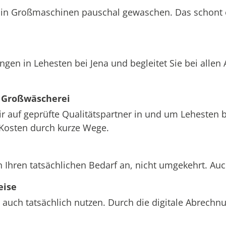
att in Großmaschinen pauschal gewaschen. Das schont
ngen in Lehesten bei Jena und begleitet Sie bei alle
 Großwäscherei
ir auf geprüfte Qualitätspartner in und um Lehesten b
 Kosten durch kurze Wege.
n Ihren tatsächlichen Bedarf an, nicht umgekehrt. Au
eise
 auch tatsächlich nutzen. Durch die digitale Abrech