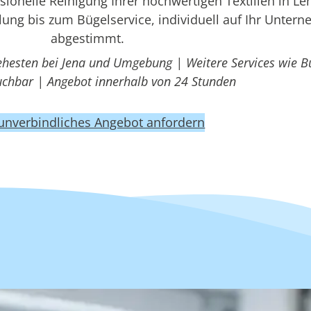
onelle Reinigung Ihrer hochwertigen Textilien in Le
ung bis zum Bügelservice, individuell auf Ihr Unter
abgestimmt.
ehesten bei Jena und Umgebung | Weitere Services wie B
uchbar | Angebot innerhalb von 24 Stunden
 unverbindliches Angebot anfordern