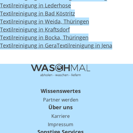
Textilreinigung in Lederhose
Textilreinigung in Bad Köstritz
Textilreinigung in Weida, Thüringen
Textilreinigung in Kraftsdorf
Textilreinigung in Bocka, Thüringen
Textilreinigung in Gera
Textilreinigung in Jena
Wissenswertes
Partner werden
Über uns
Karriere
Impressum
Sonstige Services