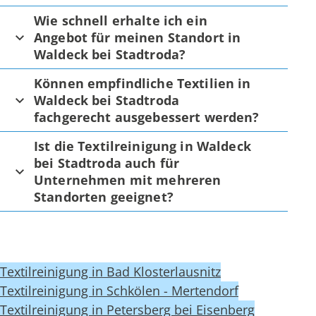
Wie schnell erhalte ich ein
Angebot für meinen Standort in
Waldeck bei Stadtroda?
Können empfindliche Textilien in
Waldeck bei Stadtroda
fachgerecht ausgebessert werden?
Ist die Textilreinigung in Waldeck
bei Stadtroda auch für
Unternehmen mit mehreren
Standorten geeignet?
Textilreinigung in Bad Klosterlausnitz
Textilreinigung in Schkölen - Mertendorf
Textilreinigung in Petersberg bei Eisenberg