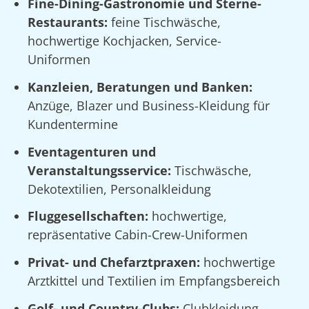
Fine-Dining-Gastronomie und Sterne-
Restaurants:
feine Tischwäsche,
hochwertige Kochjacken, Service-
Uniformen
Kanzleien, Beratungen und Banken:
Anzüge, Blazer und Business-Kleidung für
Kundentermine
Eventagenturen und
Veranstaltungsservice:
Tischwäsche,
Dekotextilien, Personalkleidung
Fluggesellschaften:
hochwertige,
repräsentative Cabin-Crew-Uniformen
Privat- und Chefarztpraxen:
hochwertige
Arztkittel und Textilien im Empfangsbereich
Golf- und Country-Clubs:
Clubkleidung