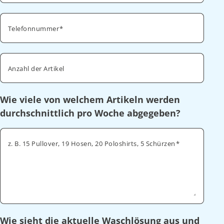
Telefonnummer
Anzahl der Artikel
Wie viele von welchem Artikeln werden
durchschnittlich pro Woche abgegeben?
z. B. 15 Pullover, 19 Hosen, 20 Poloshirts, 5 Schürzen
Wie sieht die aktuelle Waschlösung aus und