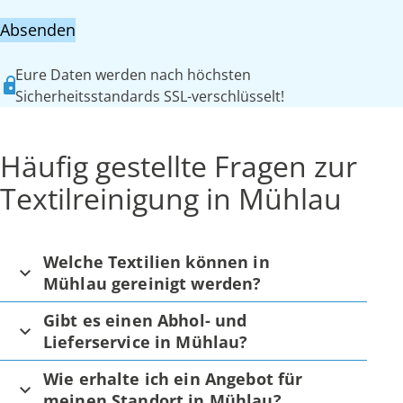
Absenden
Eure Daten werden nach höchsten
Sicherheitsstandards SSL-verschlüsselt!
Häufig gestellte Fragen zur
Textilreinigung in Mühlau
Welche Textilien können in
Mühlau gereinigt werden?
Gibt es einen Abhol- und
Lieferservice in Mühlau?
Wie erhalte ich ein Angebot für
meinen Standort in Mühlau?