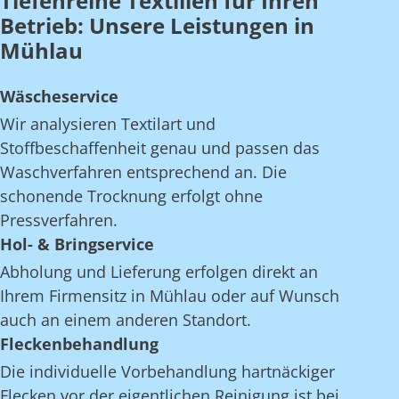
Tiefenreine Textilien für Ihren
Betrieb: Unsere Leistungen in
Mühlau
Wäscheservice
Wir analysieren Textilart und
Stoffbeschaffenheit genau und passen das
Waschverfahren entsprechend an. Die
schonende Trocknung erfolgt ohne
Pressverfahren.
Hol- & Bringservice
Abholung und Lieferung erfolgen direkt an
Ihrem Firmensitz in Mühlau oder auf Wunsch
auch an einem anderen Standort.
Fleckenbehandlung
Die individuelle Vorbehandlung hartnäckiger
Flecken vor der eigentlichen Reinigung ist bei