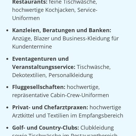
Restaurants:
feine Tischwäsche,
hochwertige Kochjacken, Service-
Uniformen
Kanzleien, Beratungen und Banken:
Anzüge, Blazer und Business-Kleidung für
Kundentermine
Eventagenturen und
Veranstaltungsservice:
Tischwäsche,
Dekotextilien, Personalkleidung
Fluggesellschaften:
hochwertige,
repräsentative Cabin-Crew-Uniformen
Privat- und Chefarztpraxen:
hochwertige
Arztkittel und Textilien im Empfangsbereich
Golf- und Country-Clubs:
Clubkleidung
sowie Tischwäsche im Restaurantbereich