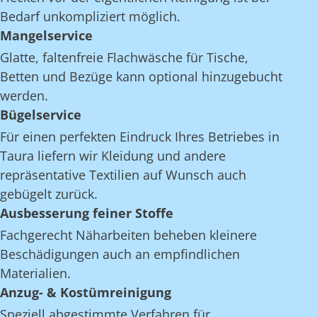
Bedarf unkompliziert möglich.
Mangelservice
Glatte, faltenfreie Flachwäsche für Tische,
Betten und Bezüge kann optional hinzugebucht
werden.
Bügelservice
Für einen perfekten Eindruck Ihres Betriebes in
Taura liefern wir Kleidung und andere
repräsentative Textilien auf Wunsch auch
gebügelt zurück.
Ausbesserung feiner Stoffe
Fachgerecht Näharbeiten beheben kleinere
Beschädigungen auch an empfindlichen
Materialien.
Anzug- & Kostümreinigung
Speziell abgestimmte Verfahren für