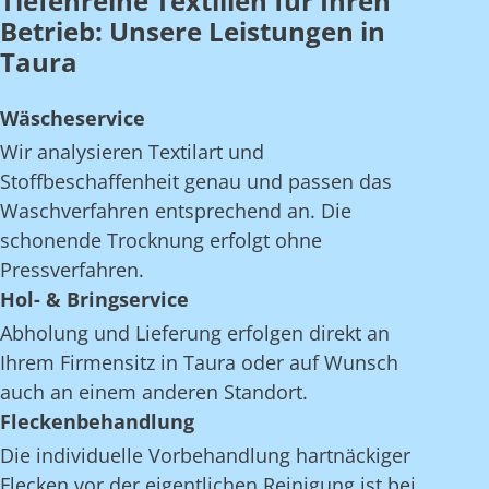
Tiefenreine Textilien für Ihren
Betrieb: Unsere Leistungen in
Taura
Wäscheservice
Wir analysieren Textilart und
Stoffbeschaffenheit genau und passen das
Waschverfahren entsprechend an. Die
schonende Trocknung erfolgt ohne
Pressverfahren.
Hol- & Bringservice
Abholung und Lieferung erfolgen direkt an
Ihrem Firmensitz in Taura oder auf Wunsch
auch an einem anderen Standort.
Fleckenbehandlung
Die individuelle Vorbehandlung hartnäckiger
Flecken vor der eigentlichen Reinigung ist bei