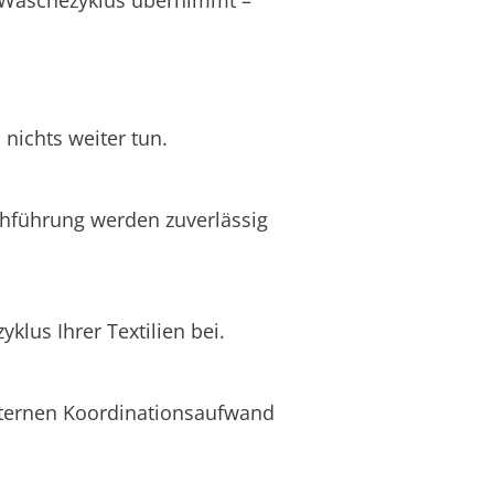
nichts weiter tun.
chführung werden zuverlässig
lus Ihrer Textilien bei.
internen Koordinationsaufwand