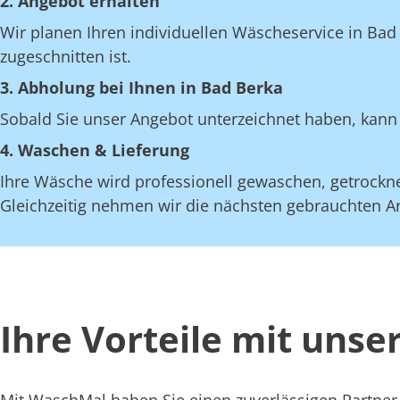
2. Angebot erhalten
Wir planen Ihren individuellen Wäscheservice in Bad
zugeschnitten ist.
3. Abholung bei Ihnen in Bad Berka
Sobald Sie unser Angebot unterzeichnet haben, kann 
4. Waschen & Lieferung
Ihre Wäsche wird professionell gewaschen, getrocknet
Gleichzeitig nehmen wir die nächsten gebrauchten Art
Ihre Vorteile mit uns
Mit WaschMal haben Sie einen zuverlässigen Partner