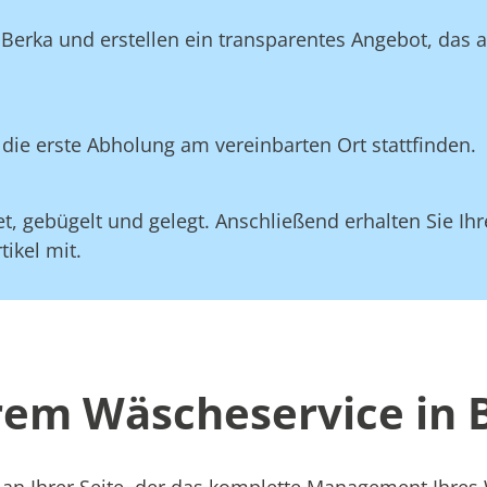
 Berka und erstellen ein transparentes Angebot, das 
die erste Abholung am vereinbarten Ort stattfinden.
, gebügelt und gelegt. Anschließend erhalten Sie Ihre
ikel mit.
erem Wäscheservice in 
 an Ihrer Seite, der das komplette Management Ihre