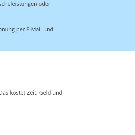
äscheleistungen oder
hnung per E-Mail und
as kostet Zeit, Geld und