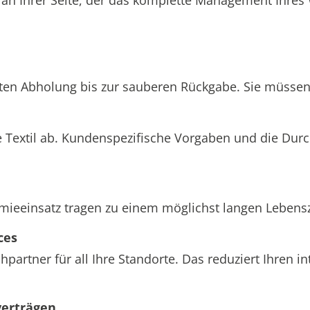
hten Abholung bis zur sauberen Rückgabe. Sie müssen 
 Textil ab. Kundenspezifische Vorgaben und die Dur
einsatz tragen zu einem möglichst langen Lebenszyk
ces
partner für all Ihre Standorte. Das reduziert Ihren 
verträgen