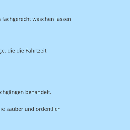
n fachgerecht waschen lassen
, die die Fahrtzeit
schgängen behandelt.
 sie sauber und ordentlich