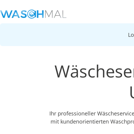
L
Wäscheser
Ihr professioneller Wäscheservic
mit kundenorientierten Waschpr