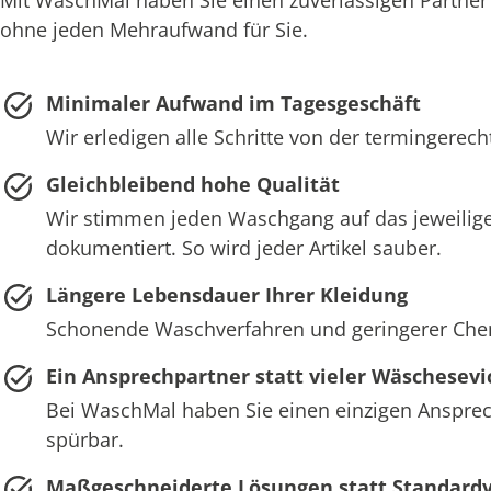
ohne jeden Mehraufwand für Sie.
Minimaler Aufwand im Tagesgeschäft
Wir erledigen alle Schritte von der termingerec
Gleichbleibend hohe Qualität
Wir stimmen jeden Waschgang auf das jeweilige
dokumentiert. So wird jeder Artikel sauber.
Längere Lebensdauer Ihrer Kleidung
Schonende Waschverfahren und geringerer Chemie
Ein Ansprechpartner statt vieler Wäschesevi
Bei WaschMal haben Sie einen einzigen Ansprech
spürbar.
Maßgeschneiderte Lösungen statt Standard