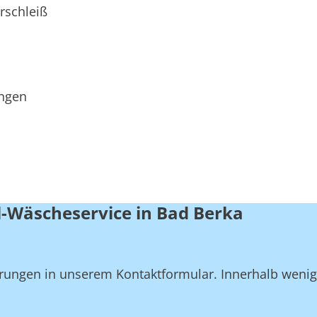
rschleiß
ungen
l-Wäscheservice in Bad Berka
derungen in unserem Kontaktformular. Innerhalb weni