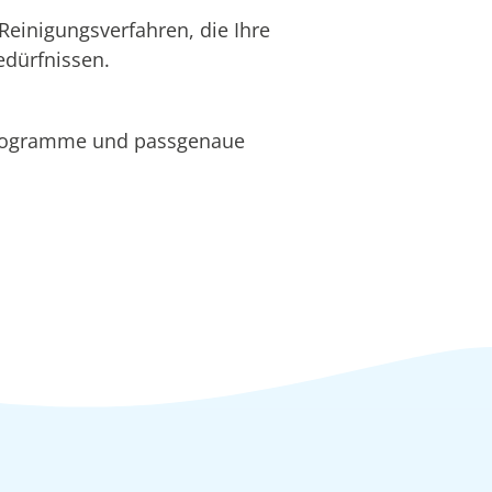
Reinigungsverfahren, die Ihre
edürfnissen.
programme und passgenaue