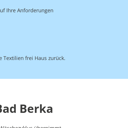
auf Ihre Anforderungen
 Textilien frei Haus zurück.
Bad Berka
s Wäschezyklus übernimmt –