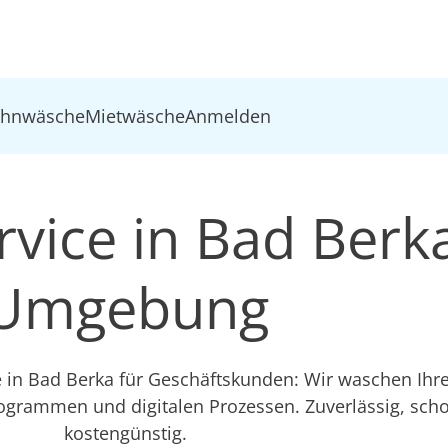
ohnwäsche
Mietwäsche
Anmelden
vice in Bad Berk
Umgebung
e in Bad Berka für Geschäftskunden: Wir waschen Ihr
ogrammen und digitalen Prozessen. Zuverlässig, sc
kostengünstig.