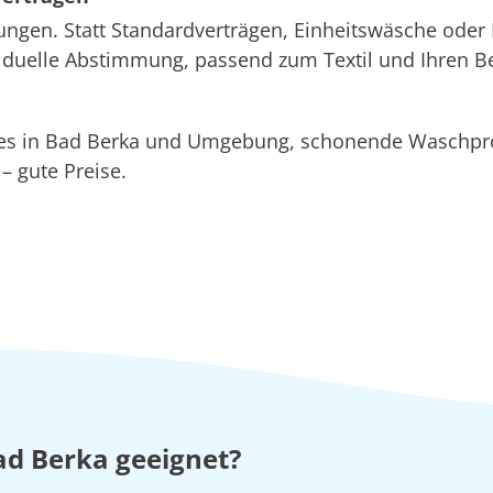
ungen. Statt Standardverträgen, Einheitswäsche oder 
ividuelle Abstimmung, passend zum Textil und Ihren B
ices in Bad Berka und Umgebung, schonende Wasch
 gute Preise.
ad Berka geeignet?