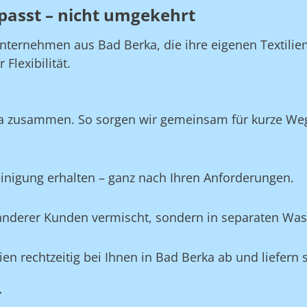
passt – nicht umgekehrt
nternehmen aus Bad Berka, die ihre eigenen Textilie
Flexibilität.
ka zusammen. So sorgen wir gemeinsam für kurze Wege
Reinigung erhalten – ganz nach Ihren Anforderungen.
e anderer Kunden vermischt, sondern in separaten Wa
lien rechtzeitig bei Ihnen in Bad Berka ab und liefern
r